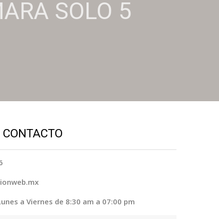
MARA SOLO 5
E CONTACTO
6
cionweb.mx
Lunes a Viernes de 8:30 am a 07:00 pm