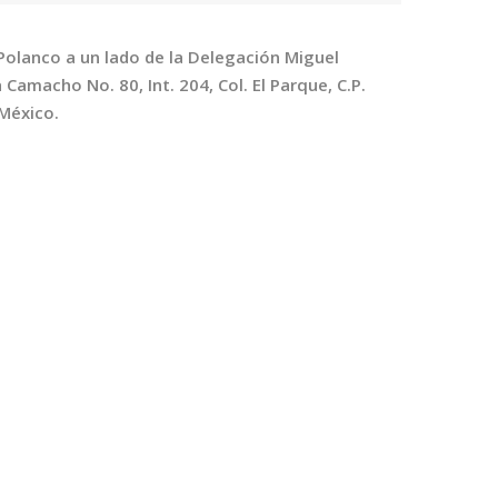
Polanco a un lado de la Delegación Miguel
 Camacho No. 80, Int. 204, Col. El Parque, C.P.
México.