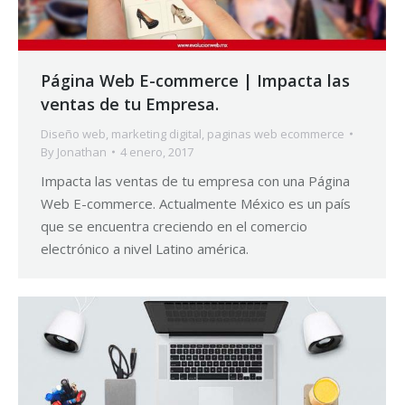
Página Web E-commerce | Impacta las
ventas de tu Empresa.
Diseño web
,
marketing digital
,
paginas web ecommerce
By
Jonathan
4 enero, 2017
Impacta las ventas de tu empresa con una Página
Web E-commerce. Actualmente México es un país
que se encuentra creciendo en el comercio
electrónico a nivel Latino américa.