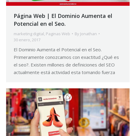
Página Web | El Dominio Aumenta el
Potencial en el Seo.
marketing digital
,
Paginas Web
By
Jonathan
30 enero, 2017
El Dominio Aumenta el Potencial en el Seo.
Primeramente conozcamos con exactitud ¿Qué es
el seo?. Existen millones de definiciones del SEO
actualmente está actividad esta tomando fuerza