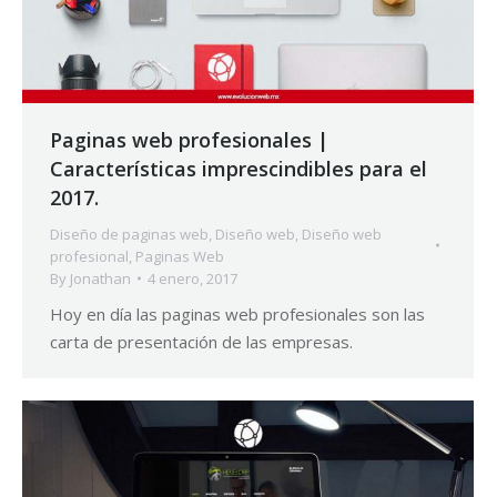
Paginas web profesionales |
Características imprescindibles para el
2017.
Diseño de paginas web
,
Diseño web
,
Diseño web
profesional
,
Paginas Web
By
Jonathan
4 enero, 2017
Hoy en día las paginas web profesionales son las
carta de presentación de las empresas.