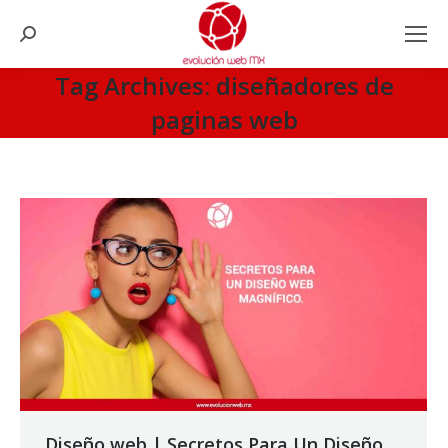
Search:
Tag Archives:
diseñadores de
paginas web
You are here:
Diseño web | Secretos Para Un Diseño