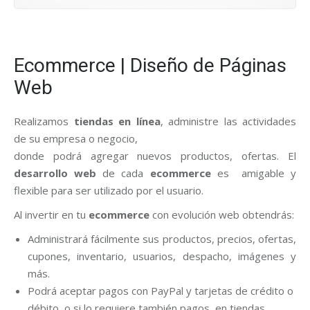
Ecommerce | Diseño de Páginas
Web
Realizamos
tiendas en línea
, administre las actividades
de su empresa o negocio,
donde podrá agregar nuevos productos, ofertas. El
desarrollo web
de cada
ecommerce
es amigable y
flexible para ser utilizado por el usuario.
Al invertir en tu
ecommerce
con evolución web obtendrás:
Administrará fácilmente sus productos, precios, ofertas,
cupones, inventario, usuarios, despacho, imágenes y
más.
Podrá aceptar pagos con PayPal y tarjetas de crédito o
débito, o si lo requiere también pagos, en tiendas