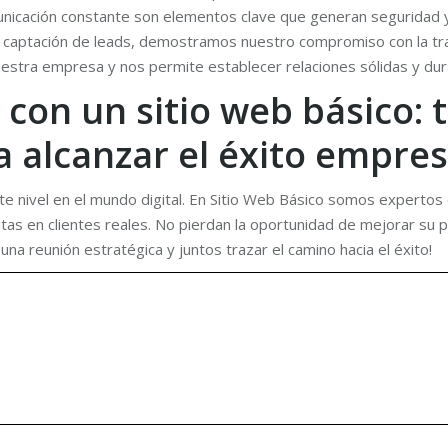
icación constante son elementos clave que generan seguridad y f
captación de leads, demostramos nuestro compromiso con la trans
uestra empresa y nos permite establecer relaciones sólidas y dur
 con un sitio web básico:
a alcanzar el éxito empres
nte nivel en el mundo digital. En Sitio Web Básico somos expertos 
itas en clientes reales. No pierdan la oportunidad de mejorar su 
na reunión estratégica y juntos trazar el camino hacia el éxito!