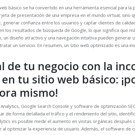
 web básico se ha convertido en una herramienta esencial para la 
arjeta de presentación de una empresa en el mundo virtual, sino
, generar confianza entre los usuarios y captar clientes de calida
en los resultados de búsqueda de Google, lo que significa que 
 un diseño atractivo y una navegación intuitiva pueden generar u
ratar un servicio. En resumen, un sitio web optimizado es una in
l de tu negocio con la in
en tu sitio web básico: ¡p
hora mismo!
Analytics, Google Search Console y software de optimización SEO
ar de forma detallada el tráfico y el rendimiento del sitio, ident
ytics es posible medir el aumento en visitas orgánicas después
 al optimizar la experiencia de usuario. Además, el software de o