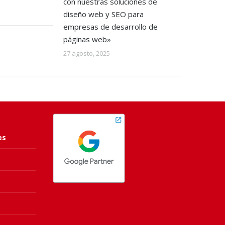
con nuestras soluciones de
diseño web y SEO para
empresas de desarrollo de
páginas web»
27 agosto, 2025
es