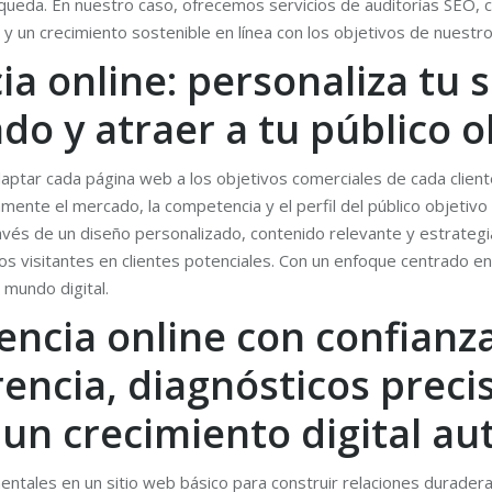
búsqueda. En nuestro caso, ofrecemos servicios de auditorías SEO
 y un crecimiento sostenible en línea con los objetivos de nuestro
ia online: personaliza tu 
do y atraer a tu público o
daptar cada página web a los objetivos comerciales de cada clien
mente el mercado, la competencia y el perfil del público objetiv
 través de un diseño personalizado, contenido relevante y estrat
los visitantes en clientes potenciales. Con un enfoque centrado e
mundo digital.
ncia online con confianza
encia, diagnósticos preci
un crecimiento digital au
ntales en un sitio web básico para construir relaciones duraderas 