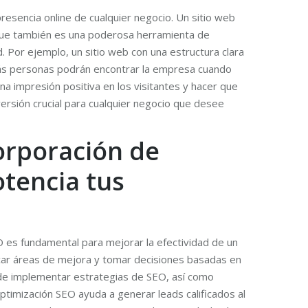
presencia online de cualquier negocio. Un sitio web
 que también es una poderosa herramienta de
d. Por ejemplo, un sitio web con una estructura clara
más personas podrán encontrar la empresa cuando
na impresión positiva en los visitantes y hacer que
versión crucial para cualquier negocio que desee
corporación de
otencia tus
 es fundamental para mejorar la efectividad de un
ificar áreas de mejora y tomar decisiones basadas en
 de implementar estrategias de SEO, así como
ptimización SEO ayuda a generar leads calificados al