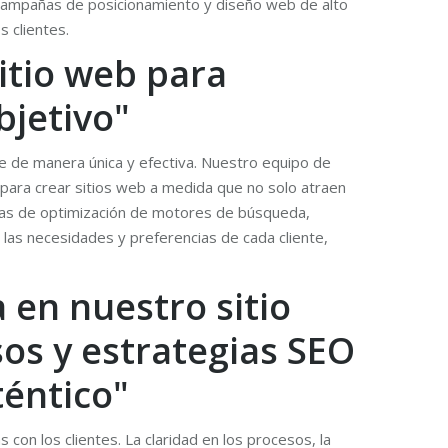
, campañas de posicionamiento y diseño web de alto
s clientes.
sitio web para
bjetivo"
te de manera única y efectiva. Nuestro equipo de
o para crear sitios web a medida que no solo atraen
egias de optimización de motores de búsqueda,
n las necesidades y preferencias de cada cliente,
 en nuestro sitio
sos y estrategias SEO
téntico"
con los clientes. La claridad en los procesos, la