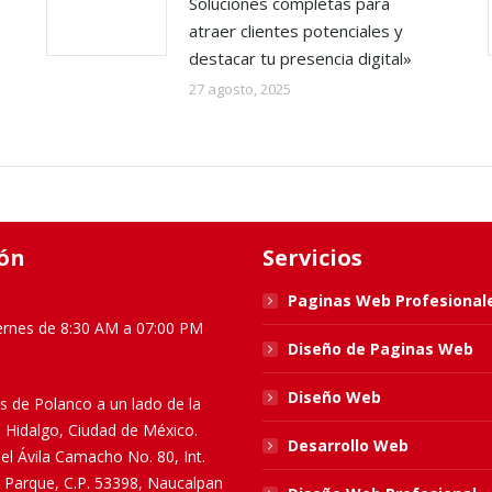
Soluciones completas para
atraer clientes potenciales y
destacar tu presencia digital»
27 agosto, 2025
ón
Servicios
Paginas Web Profesional
ernes de 8:30 AM a 07:00 PM
Diseño de Paginas Web
Diseño Web
s de Polanco a un lado de la
l Hidalgo, Ciudad de México.
Desarrollo Web
el Ávila Camacho No. 80, Int.
El Parque, C.P. 53398, Naucalpan