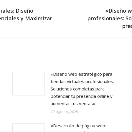
nales: Diseño
«Diseño w
enciales y Maximizar
Next
profesionales: S
post:
pre
«Diseño web estratégico para
tiendas virtuales profesionales:
Soluciones completas para
potenciar tu presencia online y
aumentar tus ventas»
27 agosto, 2025
«Desarrollo de página web: