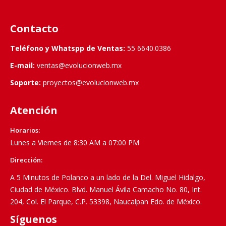
Contacto
Teléfono y Whatspp de Ventas:
55 6640.0386
E-mail:
ventas@evolucionweb.mx
Soporte:
proyectos@evolucionweb.mx
Atención
Horarios:
Lunes a Viernes de 8:30 AM a 07:00 PM
Dirección:
A 5 Minutos de Polanco a un lado de la Del. Miguel Hidalgo,
Ciudad de México. Blvd. Manuel Ávila Camacho No. 80, Int.
204, Col. El Parque, C.P. 53398, Naucalpan Edo. de México.
Síguenos