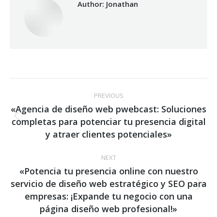
Author:
Jonathan
Post
PREVIOUS
navigation
«Agencia de diseño web pwebcast: Soluciones
completas para potenciar tu presencia digital
Previous
post:
y atraer clientes potenciales»
NEXT
«Potencia tu presencia online con nuestro
servicio de diseño web estratégico y SEO para
Next
empresas: ¡Expande tu negocio con una
post:
página diseño web profesional!»