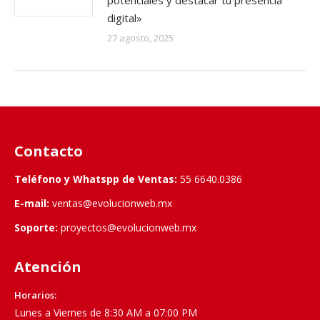
potenciales y destacar tu presencia
digital»
27 agosto, 2025
Contacto
Teléfono y Whatspp de Ventas:
55 6640.0386
E-mail:
ventas@evolucionweb.mx
Soporte:
proyectos@evolucionweb.mx
Atención
Horarios:
Lunes a Viernes de 8:30 AM a 07:00 PM