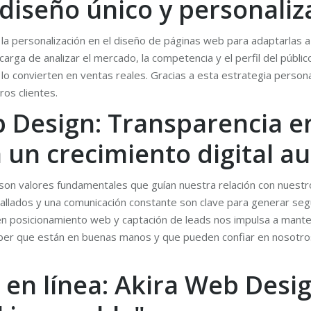
 diseño único y personali
a personalización en el diseño de páginas web para adaptarlas a 
arga de analizar el mercado, la competencia y el perfil del públi
 lo convierten en ventas reales. Gracias a esta estrategia perso
os clientes.
 Design: Transparencia e
 un crecimiento digital au
a son valores fundamentales que guían nuestra relación con nuest
llados y una comunicación constante son clave para generar segur
 posicionamiento web y captación de leads nos impulsa a manten
saber que están en buenas manos y que pueden confiar en nosotros
 en línea: Akira Web Desig