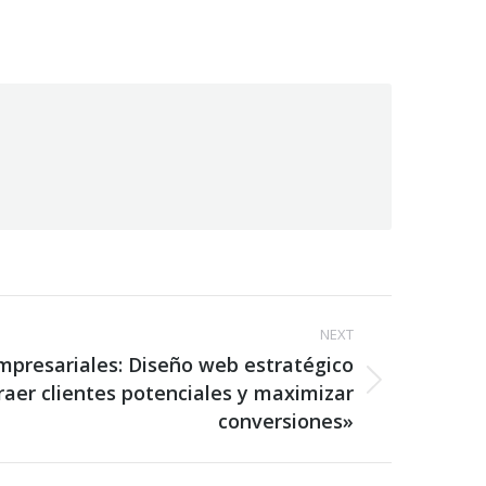
NEXT
mpresariales: Diseño web estratégico
raer clientes potenciales y maximizar
conversiones»