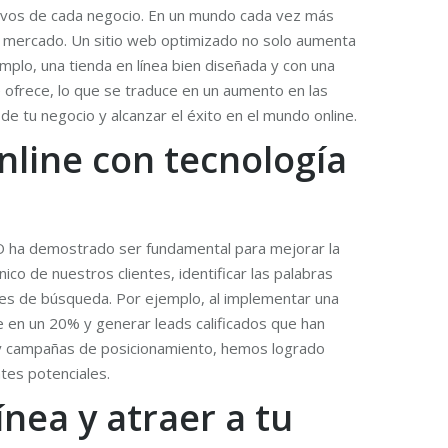
etivos de cada negocio. En un mundo cada vez más
el mercado. Un sitio web optimizado no solo aumenta
emplo, una tienda en línea bien diseñada y con una
ofrece, lo que se traduce en un aumento en las
 de tu negocio y alcanzar el éxito en el mundo online.
nline con tecnología
EO ha demostrado ser fundamental para mejorar la
co de nuestros clientes, identificar las palabras
res de búsqueda. Por ejemplo, al implementar una
e en un 20% y generar leads calificados que han
O y campañas de posicionamiento, hemos logrado
ntes potenciales.
ínea y atraer a tu