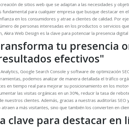
a creación de sitios web que se adaptan a las necesidades y obj
a es fundamental para cualquier empresa que busque destacar en 
onfianza en los consumidores y atrae a clientes de calidad. Por ej
úmero de personas interesadas en los productos o servicios que 
n, Akira Web Design es la clave para potenciar la presencia digital
Transforma tu presencia o
resultados efectivos"
 Analytics, Google Search Console y software de optimización S
ramientas, podemos analizar de manera detallada el tráfico orgáni
ustes en tiempo real para mejorar su posicionamiento en los moto
mentar las visitas orgánicas en un 30%, reducir la tasa de rebot
s de nuestros clientes. Además, gracias a nuestras auditorías SE
 atraen a más visitantes, sino que también los convierten en clie
a clave para destacar en l