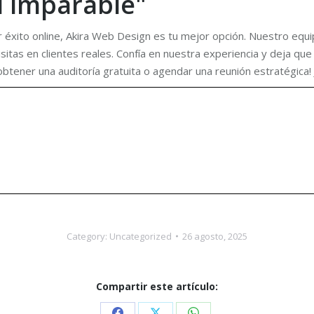
l imparable"
ar éxito online, Akira Web Design es tu mejor opción. Nuestro e
sitas en clientes reales. Confía en nuestra experiencia y deja que 
ener una auditoría gratuita o agendar una reunión estratégica! Ju
Category:
Uncategorized
26 agosto, 2025
Compartir este artículo: