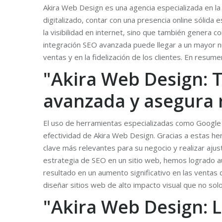
Akira Web Design es una agencia especializada en l
digitalizado, contar con una presencia online sólid
la visibilidad en internet, sino que también genera c
integración SEO avanzada puede llegar a un mayor n
ventas y en la fidelización de los clientes. En resume
"Akira Web Design: 
avanzada y asegura 
El uso de herramientas especializadas como Google
efectividad de Akira Web Design. Gracias a estas her
clave más relevantes para su negocio y realizar aj
estrategia de SEO en un sitio web, hemos logrado au
resultado en un aumento significativo en las venta
diseñar sitios web de alto impacto visual que no solo
"Akira Web Design: L