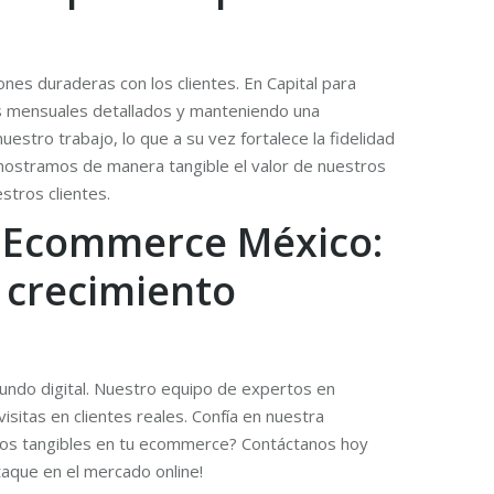
ones duraderas con los clientes. En Capital para
s mensuales detallados y manteniendo una
stro trabajo, lo que a su vez fortalece la fidelidad
mostramos de manera tangible el valor de nuestros
stros clientes.
ra Ecommerce México:
u crecimiento
undo digital. Nuestro equipo de expertos en
isitas en clientes reales. Confía en nuestra
tados tangibles en tu ecommerce? Contáctanos hoy
taque en el mercado online!