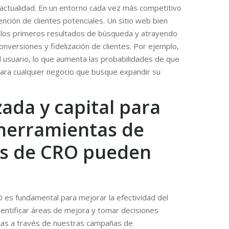
 actualidad. En un entorno cada vez más competitivo
tención de clientes potenciales. Un sitio web bien
n los primeros resultados de búsqueda y atrayendo
onversiones y fidelización de clientes. Por ejemplo,
el usuario, lo que aumenta las probabilidades de que
para cualquier negocio que busque expandir su
zada y capital para
herramientas de
ías de CRO pueden
 es fundamental para mejorar la efectividad del
dentificar áreas de mejora y tomar decisiones
icas a través de nuestras campañas de