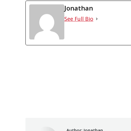
Jonathan
See Full Bio
Author:
Jonathan