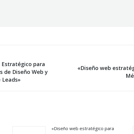
 Estratégico para
«Diseño web estratég
as de Diseño Web y
Next
Méx
post:
e Leads»
«Diseño web estratégico para