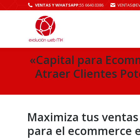
VENTAS Y WHATSAPP:
55 6640.0386
VENTAS@E
«Capital para Ecom
Atraer Clientes Po
Maximiza tus ventas
para el ecommerce 