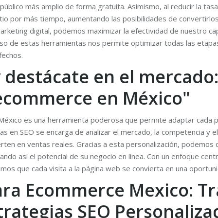
 público más amplio de forma gratuita. Asimismo, al reducir la ta
itio por más tiempo, aumentando las posibilidades de convertirlos
arketing digital, podemos maximizar la efectividad de nuestro capi
so de estas herramientas nos permite optimizar todas las etapas
sfechos.
 destácate en el mercado:
 ecommerce en México"
 México es una herramienta poderosa que permite adaptar cada p
as en SEO se encarga de analizar el mercado, la competencia y el p
erten en ventas reales. Gracias a esta personalización, podemos d
ndo así el potencial de su negocio en línea. Con un enfoque centra
mos que cada visita a la página web se convierta en una oportuni
para Ecommerce Mexico: Tr
trategias SEO Personaliza