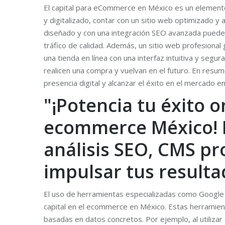
El capital para eCommerce en México es un elemento 
y digitalizado, contar con un sitio web optimizado y 
diseñado y con una integración SEO avanzada puede 
tráfico de calidad. Además, un sitio web profesional
una tienda en línea con una interfaz intuitiva y segu
realicen una compra y vuelvan en el futuro. En resu
presencia digital y alcanzar el éxito en el mercado en 
"¡Potencia tu éxito 
ecommerce México! 
análisis SEO, CMS p
impulsar tus resulta
El uso de herramientas especializadas como Google 
capital en el ecommerce en México. Estas herramient
basadas en datos concretos. Por ejemplo, al utiliz