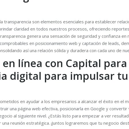
 la transparencia son elementos esenciales para establecer relaci
indar claridad en todos nuestros procesos, ofreciendo reporte
ransparencia genera una sensación de seguridad y confianza en nue
s comprobables en posicionamiento web y captación de leads, de
onsolidando así una relación sólida y duradera con cada uno de nue
o en línea con Capital pa
a digital para impulsar t
etidos en ayudar a los empresarios a alcanzar el éxito en el m
uir una página web efectiva, posicionarla en Google y convertir v
egocio al siguiente nivel. ¿Estás listo para empezar a ver resul
 una reunión estratégica. ¡Juntos lograremos que tu negocio des