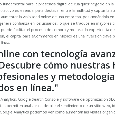
fundamental para la presencia digital de cualquier negocio en la
atractivo es esencial para destacar entre la multitud y captar la a
aumentar la visibilidad online de una empresa, posicionándola e
 genera confianza en los usuarios, lo que se traduce en mayores c
ra puede facilitar el proceso de compra y mejorar la experiencia d
men, el capital para eCommerce en México es una inversión clave 
línea.
online con tecnología avan
Descubre cómo nuestras 
rofesionales y metodolog
dos en línea."
Analytics, Google Search Console y software de optimización SEO
as permiten analizar en detalle el rendimiento de un sitio web, i
ar Google Analytics podemos ver cómo aumentan las visitas orgán