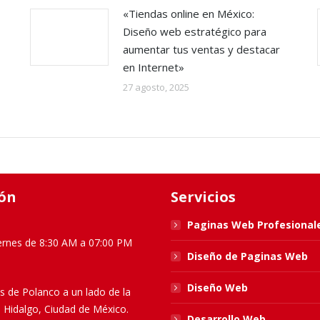
«Tiendas online en México:
Diseño web estratégico para
aumentar tus ventas y destacar
en Internet»
27 agosto, 2025
ón
Servicios
Paginas Web Profesional
ernes de 8:30 AM a 07:00 PM
Diseño de Paginas Web
Diseño Web
s de Polanco a un lado de la
l Hidalgo, Ciudad de México.
Desarrollo Web