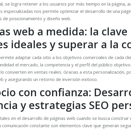
l, se logra retener a los usuarios por más tiempo en la página, 
as especializadas nos permite optimizar el desarrollo de una pá
s de posicionamiento y diseño web.
as web a medida: la clave
tes ideales y superar a la
permite adaptar cada sitio a los objetivos comerciales de cada cl
ndidad el mercado, la competencia y el perfil del público objetivo
 lo convierten en ventas reales. Gracias a esta personalización, 
web y asegurando un retorno de inversión exitoso.
cio con confianza: Desarr
cia y estrategias SEO per
tales en el desarrollo de páginas web cuando se busca construir r
a comunicación constante son elementos clave que generan segurid