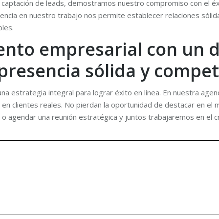
captación de leads, demostramos nuestro compromiso con el éxit
ncia en nuestro trabajo nos permite establecer relaciones sólida
bles.
ento empresarial con un d
resencia sólida y competi
na estrategia integral para lograr éxito en línea. En nuestra a
s en clientes reales. No pierdan la oportunidad de destacar en el 
 o agendar una reunión estratégica y juntos trabajaremos en el c