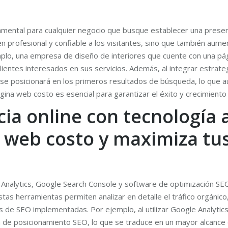
mental para cualquier negocio que busque establecer una presencia
 profesional y confiable a los visitantes, sino que también aument
mplo, una empresa de diseño de interiores que cuente con una pág
clientes interesados en sus servicios. Además, al integrar estra
, se posicionará en los primeros resultados de búsqueda, lo que au
gina web costo es esencial para garantizar el éxito y crecimiento 
cia online con tecnología
 web costo y maximiza tus
Analytics, Google Search Console y software de optimización SEO
tas herramientas permiten analizar en detalle el tráfico orgánico
gias de SEO implementadas. Por ejemplo, al utilizar Google Analyt
de posicionamiento SEO, lo que se traduce en un mayor alcance de