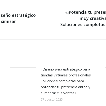
«¡Potencia tu pres
iseño estratégico
muy creativa
aximizar
Next
Soluciones completas
post:
«Diseño web estratégico para
tiendas virtuales profesionales:
Soluciones completas para
potenciar tu presencia online y
aumentar tus ventas»
27 agosto, 2025