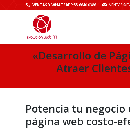
VENTAS Y WHATSAPP:
55 6640.0386
VENTAS@E
«Desarrollo de Pág
Atraer Cliente
Potencia tu negocio
página web costo-efe