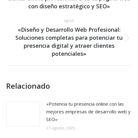
post:
con diseño estratégico y SEO»
NEXT
«Diseño y Desarrollo Web Profesional:
Soluciones completas para potenciar tu
Next
presencia digital y atraer clientes
post:
potenciales»
Relacionado
«Potencia tu presencia online con las
mejores empresas de desarrollo web y
SEO»
27 agosto, 2025