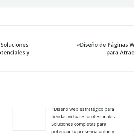
 Soluciones
«Diseño de Páginas We
otenciales y
Next
para Atrae
post:
«Diseño web estratégico para
tiendas virtuales profesionales:
Soluciones completas para
potenciar tu presencia online y