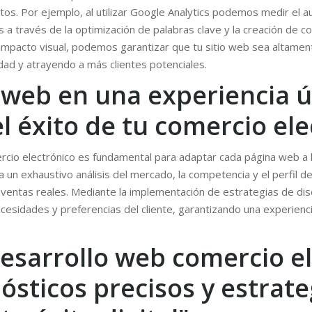
. Por ejemplo, al utilizar Google Analytics podemos medir el aum
 a través de la optimización de palabras clave y la creación de c
mpacto visual, podemos garantizar que tu sitio web sea altamen
dad y atrayendo a más clientes potenciales.
 web en una experiencia 
l éxito de tu comercio ele
ercio electrónico es fundamental para adaptar cada página web a 
 un exhaustivo análisis del mercado, la competencia y el perfil de
en ventas reales. Mediante la implementación de estrategias de d
cesidades y preferencias del cliente, garantizando una experienci
esarrollo web comercio el
ósticos precisos y estrat