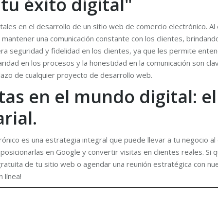
u éxito digital"
tales en el desarrollo de un sitio web de comercio electrónico. 
l mantener una comunicación constante con los clientes, brindand
 seguridad y fidelidad en los clientes, ya que les permite entend
ridad en los procesos y la honestidad en la comunicación son cla
 plazo de cualquier proyecto de desarrollo web.
as en el mundo digital: el
rial.
rónico es una estrategia integral que puede llevar a tu negocio al
icionarlas en Google y convertir visitas en clientes reales. Si qu
ratuita de tu sitio web o agendar una reunión estratégica con n
 línea!