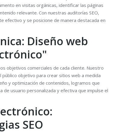
ento en visitas orgánicas, identificar las páginas
ontenido relevante. Con nuestras auditorías SEO,
te efectivo y se posicione de manera destacada en
única: Diseño web
ctrónico"
los objetivos comerciales de cada cliente. Nuestro
l público objetivo para crear sitios web a medida
iseño y optimización de contenidos, logramos que
a de usuario personalizada y efectiva que impulse el
ectrónico:
egias SEO