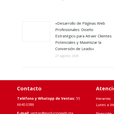
«Desarrollo de Páginas Web
Profesionales: Diseño
Estratégico para Atraer Clientes
Potenciales y Maximizar la
Conversión de Leads»
27 agosto, 2025
Contacto
Atenci
Teléfono y Whatspp de Ventas:
55
Horarios:
6640.0386
Lunes a Vi
E-mail:
ventas@evolucionweb.mx
Dirección: