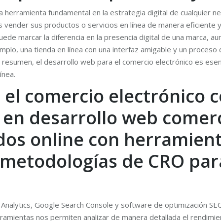
 herramienta fundamental en la estrategia digital de cualquier neg
vender sus productos o servicios en línea de manera eficiente y a
ede marcar la diferencia en la presencia digital de una marca, a
plo, una tienda en línea con una interfaz amigable y un proceso 
n resumen, el desarrollo web para el comercio electrónico es ese
ínea.
n el comercio electrónico 
 en desarrollo web comerc
dos online con herramient
metodologías de CRO para
Analytics, Google Search Console y software de optimización SEO
rramientas nos permiten analizar de manera detallada el rendimien