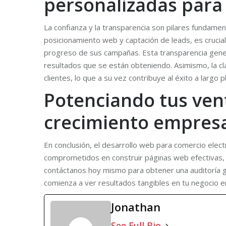
personalizadas para t
La confianza y la transparencia son pilares fundamen
posicionamiento web y captación de leads, es crucia
progreso de sus campañas. Esta transparencia genera
resultados que se están obteniendo. Asimismo, la cla
clientes, lo que a su vez contribuye al éxito a largo
Potenciando tus vent
crecimiento empresa
En conclusión, el desarrollo web para comercio elect
comprometidos en construir páginas web efectivas, pos
contáctanos hoy mismo para obtener una auditoría g
comienza a ver resultados tangibles en tu negocio en
Jonathan
See Full Bio