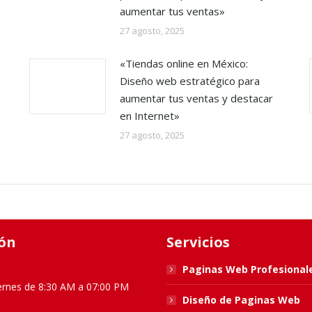
aumentar tus ventas»
27 agosto, 2025
«Tiendas online en México:
Diseño web estratégico para
aumentar tus ventas y destacar
en Internet»
27 agosto, 2025
ón
Servicios
Paginas Web Profesional
ernes de 8:30 AM a 07:00 PM
Diseño de Paginas Web