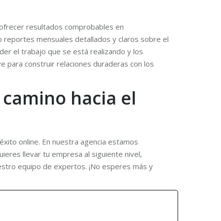
Al ofrecer resultados comprobables en
o reportes mensuales detallados y claros sobre el
er el trabajo que se está realizando y los
ve para construir relaciones duraderas con los
 camino hacia el
 éxito online. En nuestra agencia estamos
ieres llevar tu empresa al siguiente nivel,
uestro equipo de expertos. ¡No esperes más y