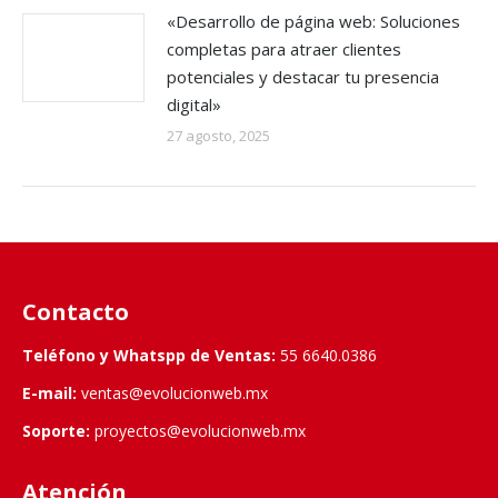
«Desarrollo de página web: Soluciones
completas para atraer clientes
potenciales y destacar tu presencia
digital»
27 agosto, 2025
Contacto
Teléfono y Whatspp de Ventas:
55 6640.0386
E-mail:
ventas@evolucionweb.mx
Soporte:
proyectos@evolucionweb.mx
Atención