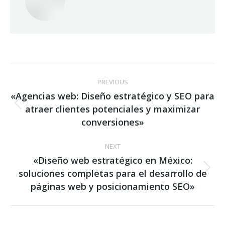
Post
PREVIOUS
navigation
«Agencias web: Diseño estratégico y SEO para
atraer clientes potenciales y maximizar
Previous
post:
conversiones»
NEXT
«Diseño web estratégico en México:
soluciones completas para el desarrollo de
Next
post:
páginas web y posicionamiento SEO»