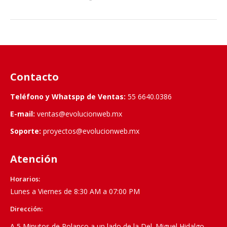
Contacto
Teléfono y Whatspp de Ventas:
55 6640.0386
E-mail:
ventas@evolucionweb.mx
Soporte:
proyectos@evolucionweb.mx
Atención
Horarios:
Lunes a Viernes de 8:30 AM a 07:00 PM
Dirección:
A 5 Minutos de Polanco a un lado de la Del. Miguel Hidalgo,