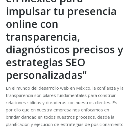
impulsar tu presencia
online con
transparencia,
diagnósticos precisos y
estrategias SEO
personalizadas"
En el mundo del desarrollo web en México, la confianza y la
transparencia son pilares fundamentales para construir
relaciones sólidas y duraderas con nuestros clientes. Es
por ello que en nuestra empresa nos enfocamos en
brindar claridad en todos nuestros procesos, desde la
planificación y ejecución de estrategias de posicionamiento