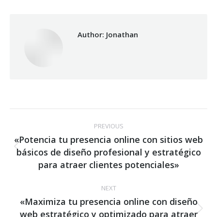
Facebook
X
WhatsApp
Author:
Jonathan
Post
PREVIOUS
navigation
«Potencia tu presencia online con sitios web
básicos de diseño profesional y estratégico
Previous
post:
para atraer clientes potenciales»
NEXT
«Maximiza tu presencia online con diseño
web estratégico y optimizado para atraer
Next