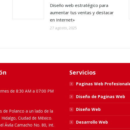
Diseño web estratégico para
aumentar tus ventas y destacar
en Internet»
27 agosto, 2025
ón
Servicios
Paginas Web Profesional
ernes de 8:30 AM a 07:00 PM
Diseño de Paginas Web
Diseño Web
s de Polanco a un lado de la
l Hidalgo, Ciudad de México.
Desarrollo Web
el Ávila Camacho No. 80, Int.