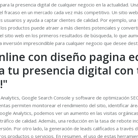
a la presencia digital de cualquier negocio en la actualidad. Una
y el fracaso en un mercado cada vez más competitivo. Un sitio web
usuarios y ayuda a captar clientes de calidad. Por ejemplo, una ti
 los productos puede atraer a más clientes potenciales y convert
 sitio web en los primeros resultados de búsqueda, lo que aumen
 inversión imprescindible para cualquier negocio que desee destaca
online con diseño pagina
a tu presencia digital co
!"
Analytics, Google Search Console y software de optimización SEO
tas permiten monitorear el rendimiento del sitio, identificar á
 Google Analytics, podemos ver un aumento en las visitas orgánic
ráfico de calidad. Además, una reducción en la tasa de rebote indi
ersión. Por otro lado, la generación de leads calificados a travé
tros productos o servicios. En resumen, el uso de estas herramie