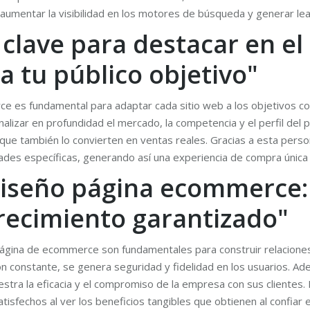
aumentar la visibilidad en los motores de búsqueda y generar lea
 clave para destacar en e
 tu público objetivo"
ce es fundamental para adaptar cada sitio web a los objetivos co
lizar en profundidad el mercado, la competencia y el perfil del p
 que también lo convierten en ventas reales. Gracias a esta pers
dades específicas, generando así una experiencia de compra única y
diseño página ecommerce:
crecimiento garantizado"
página de ecommerce son fundamentales para construir relaciones 
n constante, se genera seguridad y fidelidad en los usuarios. A
ra la eficacia y el compromiso de la empresa con sus clientes. Es
isfechos al ver los beneficios tangibles que obtienen al confiar 