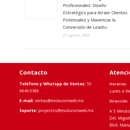
Profesionales: Diseño
Estratégico para Atraer Clientes
Potenciales y Maximizar la
Conversión de Leads»
27 agosto, 2025
Contacto
Atenci
Teléfono y Whatspp de Ventas:
55
Horarios:
6640.0386
Lunes a Vi
E-mail:
ventas@evolucionweb.mx
Dirección:
Soporte:
proyectos@evolucionweb.mx
A 5 Minuto
Del. Migue
Blvd. Manu