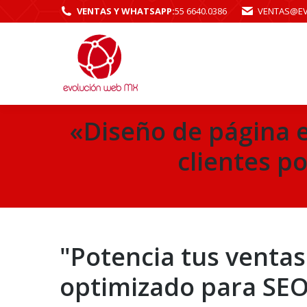
VENTAS Y WHATSAPP:
55 6640.0386
VENTAS@E
«Diseño de página 
clientes p
"Potencia tus venta
optimizado para SEO