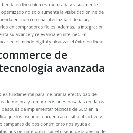
 tienda en línea bien estructurada y visualmente
 optimizado no solo aumenta la visibilidad online de
enda en línea con una interfaz fácil de usar,
irlos en compradores fieles. Además, la integración
ta su alcance y relevancia en internet. En
r en el mundo digital y alcanzar el éxito en línea.
 ecommerce de
n tecnología avanzada
 es fundamental para mejorar la efectividad del
reas de mejora y tomar decisiones basadas en datos
as después de implementar técnicas de SEO en la
ca que los usuarios encuentran el sitio atractivo y
s de campañas de posicionamiento nos ayuda a
ntas nos permite optimizar el diseño de la página de