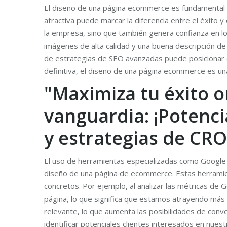
El diseño de una página ecommerce es fundamental par
atractiva puede marcar la diferencia entre el éxito 
la empresa, sino que también genera confianza en los 
imágenes de alta calidad y una buena descripción de
de estrategias de SEO avanzadas puede posicionar el
definitiva, el diseño de una página ecommerce es una
"Maximiza tu éxito 
vanguardia: ¡Potenci
y estrategias de CRO
El uso de herramientas especializadas como Google 
diseño de una página de ecommerce. Estas herramien
concretos. Por ejemplo, al analizar las métricas de
página, lo que significa que estamos atrayendo más t
relevante, lo que aumenta las posibilidades de conv
identificar potenciales clientes interesados en nues