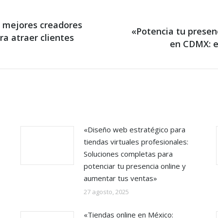
s mejores creadores
«Potencia tu presen
a atraer clientes
Next
en CDMX: e
post:
«Diseño web estratégico para
tiendas virtuales profesionales:
Soluciones completas para
potenciar tu presencia online y
aumentar tus ventas»
27 agosto, 2025
«Tiendas online en México: