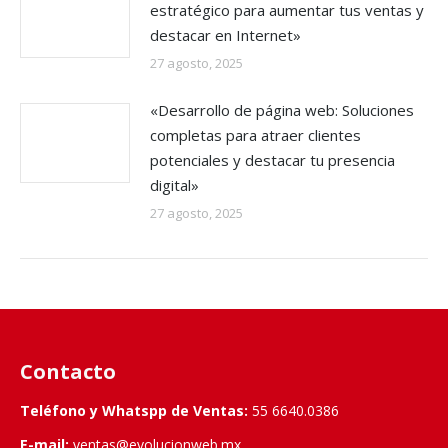
estratégico para aumentar tus ventas y
destacar en Internet»
27 agosto, 2025
«Desarrollo de página web: Soluciones
completas para atraer clientes
potenciales y destacar tu presencia
digital»
27 agosto, 2025
Contacto
Teléfono y Whatspp de Ventas:
55 6640.0386
E-mail:
ventas@evolucionweb.mx