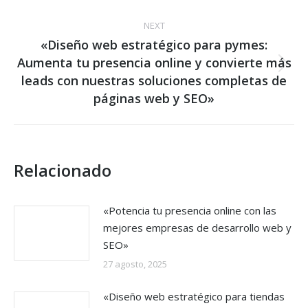
NEXT
«Diseño web estratégico para pymes:
Aumenta tu presencia online y convierte más
Next
leads con nuestras soluciones completas de
post:
páginas web y SEO»
Relacionado
«Potencia tu presencia online con las
mejores empresas de desarrollo web y
SEO»
27 agosto, 2025
«Diseño web estratégico para tiendas