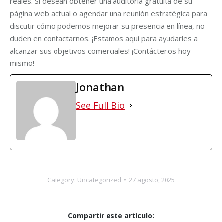
reales. Si desean obtener una auditoría gratuita de su
página web actual o agendar una reunión estratégica para
discutir cómo podemos mejorar su presencia en línea, no
duden en contactarnos. ¡Estamos aquí para ayudarles a
alcanzar sus objetivos comerciales! ¡Contáctenos hoy
mismo!
Jonathan
See Full Bio
Category:
Uncategorized
27 agosto, 2025
Compartir este artículo: