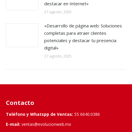
destacar en Internet»
27 agosto, 2025
«Desarrollo de página web: Soluciones
completas para atraer clientes
potenciales y destacar tu presencia
digital»
27 agosto, 2025
Contacto
Teléfono y Whatspp de Ventas:
55 6640.0386
E-mail:
ventas@evolucionweb.mx