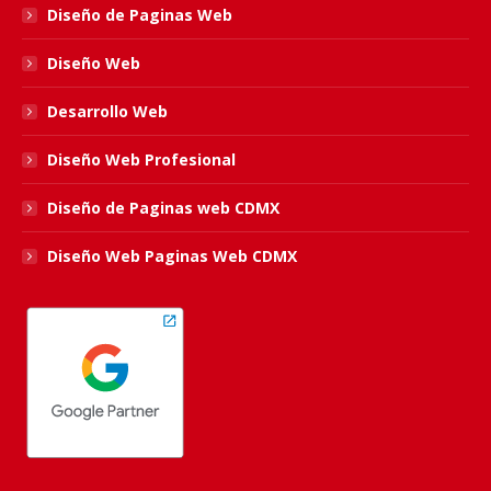
Diseño de Paginas Web
window
window
window
window
Diseño Web
Desarrollo Web
Diseño Web Profesional
Diseño de Paginas web CDMX
Diseño Web Paginas Web CDMX