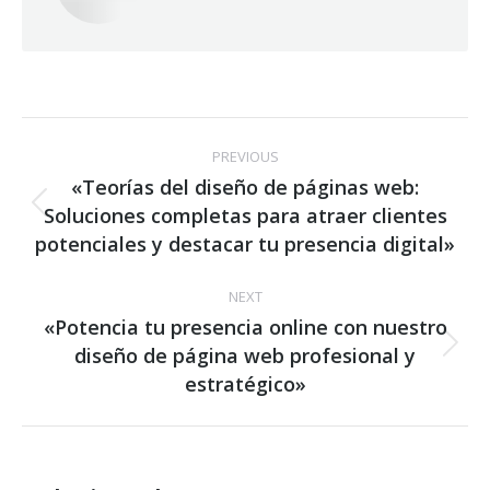
Post
PREVIOUS
navigation
«Teorías del diseño de páginas web:
Soluciones completas para atraer clientes
Previous
post:
potenciales y destacar tu presencia digital»
NEXT
«Potencia tu presencia online con nuestro
diseño de página web profesional y
Next
post:
estratégico»