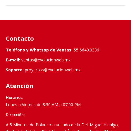
Contacto
Teléfono y Whatspp de Ventas:
55 6640.0386
E-mail:
ventas@evolucionweb.mx
Soporte:
proyectos@evolucionweb.mx
Atención
Horarios:
Lunes a Viernes de 8:30 AM a 07:00 PM
Dirección:
A 5 Minutos de Polanco a un lado de la Del. Miguel Hidalgo,