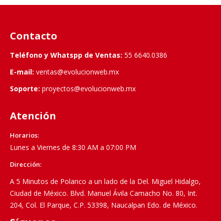
Contacto
Teléfono y Whatspp de Ventas:
55 6640.0386
E-mail:
ventas@evolucionweb.mx
Soporte:
proyectos@evolucionweb.mx
Atención
Horarios:
Lunes a Viernes de 8:30 AM a 07:00 PM
Dirección:
A 5 Minutos de Polanco a un lado de la Del. Miguel Hidalgo,
Ciudad de México. Blvd. Manuel Ávila Camacho No. 80, Int.
204, Col. El Parque, C.P. 53398, Naucalpan Edo. de México.