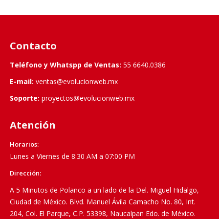
Contacto
Teléfono y Whatspp de Ventas:
55 6640.0386
E-mail:
ventas@evolucionweb.mx
Soporte:
proyectos@evolucionweb.mx
Atención
Horarios:
Lunes a Viernes de 8:30 AM a 07:00 PM
Dirección:
A 5 Minutos de Polanco a un lado de la Del. Miguel Hidalgo,
Ciudad de México. Blvd. Manuel Ávila Camacho No. 80, Int.
204, Col. El Parque, C.P. 53398, Naucalpan Edo. de México.