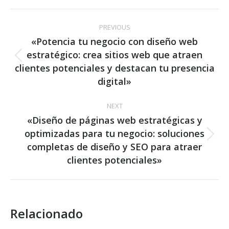
Post
PREVIOUS
navigation
«Potencia tu negocio con diseño web
estratégico: crea sitios web que atraen
Previous
clientes potenciales y destacan tu presencia
post:
digital»
NEXT
«Diseño de páginas web estratégicas y
optimizadas para tu negocio: soluciones
Next
completas de diseño y SEO para atraer
post:
clientes potenciales»
Relacionado