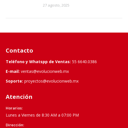
27 agosto, 2025
Contacto
Teléfono y Whatspp de Ventas:
55 6640.0386
E-mail:
ventas@evolucionweb.mx
Soporte:
proyectos@evolucionweb.mx
Atención
Horarios:
Lunes a Viernes de 8:30 AM a 07:00 PM
Dirección: