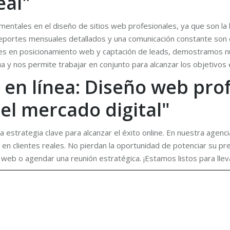
eal"
mentales en el diseño de sitios web profesionales, ya que son la 
e reportes mensuales detallados y una comunicación constante son 
les en posicionamiento web y captación de leads, demostramos nu
 y nos permite trabajar en conjunto para alcanzar los objetivos e
 en línea: Diseño web pro
 el mercado digital"
na estrategia clave para alcanzar el éxito online. En nuestra ag
as en clientes reales. No pierdan la oportunidad de potenciar su p
 web o agendar una reunión estratégica. ¡Estamos listos para lleva