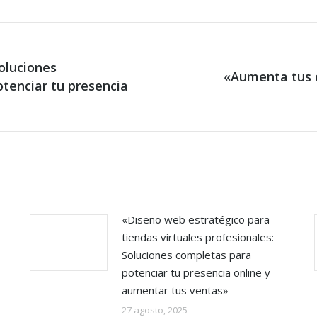
oluciones
«Aumenta tus 
otenciar tu presencia
Next
post:
«Diseño web estratégico para
tiendas virtuales profesionales:
Soluciones completas para
potenciar tu presencia online y
aumentar tus ventas»
27 agosto, 2025