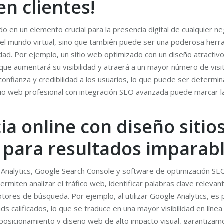
en clientes!
o en un elemento crucial para la presencia digital de cualquier ne
el mundo virtual, sino que también puede ser una poderosa herram
lidad. Por ejemplo, un sitio web optimizado con un diseño atractiv
ue aumentará su visibilidad y atraerá a un mayor número de visi
nfianza y credibilidad a los usuarios, lo que puede ser determina
sitio web profesional con integración SEO avanzada puede marcar l
ia online con diseño sitio
 para resultados imparab
Analytics, Google Search Console y software de optimización SEO
rmiten analizar el tráfico web, identificar palabras clave relevan
ores de búsqueda. Por ejemplo, al utilizar Google Analytics, es p
ds calificados, lo que se traduce en una mayor visibilidad en líne
posicionamiento y diseño web de alto impacto visual, garantizam