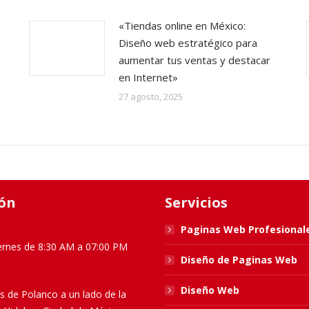
«Tiendas online en México:
Diseño web estratégico para
aumentar tus ventas y destacar
en Internet»
27 agosto, 2025
ón
Servicios
Paginas Web Profesional
ernes de 8:30 AM a 07:00 PM
Diseño de Paginas Web
Diseño Web
s de Polanco a un lado de la