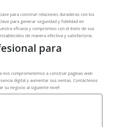
base para construir relaciones duraderas con los
clave para generar seguridad y fidelidad en
estra eficacia y compromiso con el éxito de sus
stablecidos de manera efectiva y satisfactoria.
fesional para
encia nos comprometemos a construir páginas web
resencia digital y aumentar sus ventas. Contáctenos
r su negocio al siguiente nivel!