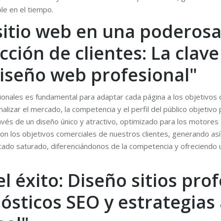
le en el tiempo.
itio web en una poderos
cción de clientes: La clave
diseño web profesional"
sionales es fundamental para adaptar cada página a los objetivos
lizar el mercado, la competencia y el perfil del público objetivo
través de un diseño único y atractivo, optimizado para los motore
 los objetivos comerciales de nuestros clientes, generando así u
do saturado, diferenciándonos de la competencia y ofreciendo un
l éxito: Diseño sitios pro
ósticos SEO y estrategias