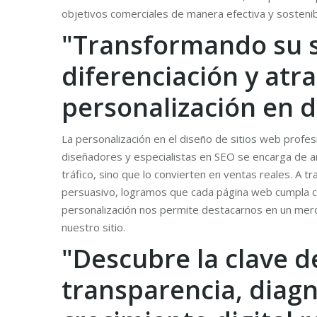
objetivos comerciales de manera efectiva y sostenib
"Transformando su s
diferenciación y atra
personalización en 
La personalización en el diseño de sitios web profe
diseñadores y especialistas en SEO se encarga de ana
tráfico, sino que lo convierten en ventas reales. A 
persuasivo, logramos que cada página web cumpla con
personalización nos permite destacarnos en un merca
nuestro sitio.
"Descubre la clave de
transparencia, diagn