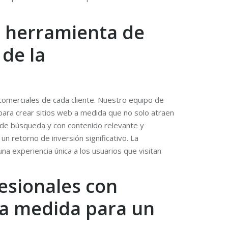
a herramienta de
 de la
 comerciales de cada cliente. Nuestro equipo de
 para crear sitios web a medida que no solo atraen
s de búsqueda y con contenido relevante y
n retorno de inversión significativo. La
a experiencia única a los usuarios que visitan
fesionales con
 a medida para un