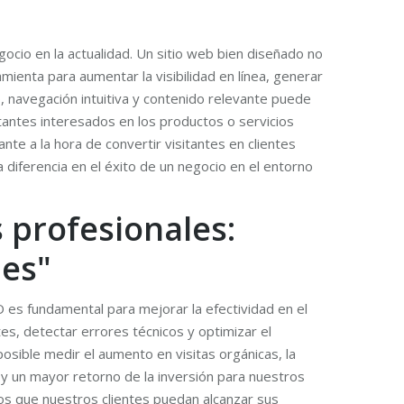
gocio en la actualidad. Un sitio web bien diseñado no
ienta para aumentar la visibilidad en línea, generar
o, navegación intuitiva y contenido relevante puede
tantes interesados en los productos o servicios
nte a la hora de convertir visitantes en clientes
a diferencia en el éxito de un negocio en el entorno
s profesionales:
les"
 es fundamental para mejorar la efectividad en el
tes, detectar errores técnicos y optimizar el
osible medir el aumento en visitas orgánicas, la
a y un mayor retorno de la inversión para nuestros
os que nuestros clientes puedan alcanzar sus