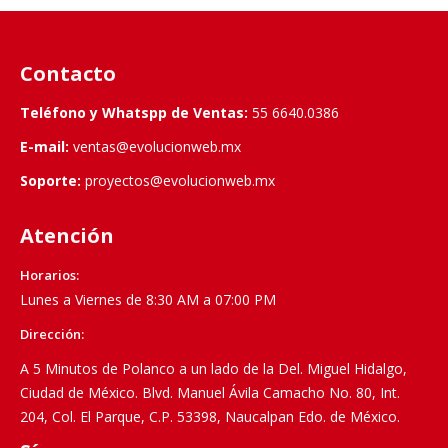
Contacto
Teléfono y Whatspp de Ventas:
55 6640.0386
E-mail:
ventas@evolucionweb.mx
Soporte:
proyectos@evolucionweb.mx
Atención
Horarios:
Lunes a Viernes de 8:30 AM a 07:00 PM
Dirección:
A 5 Minutos de Polanco a un lado de la Del. Miguel Hidalgo,
Ciudad de México. Blvd. Manuel Ávila Camacho No. 80, Int.
204, Col. El Parque, C.P. 53398, Naucalpan Edo. de México.