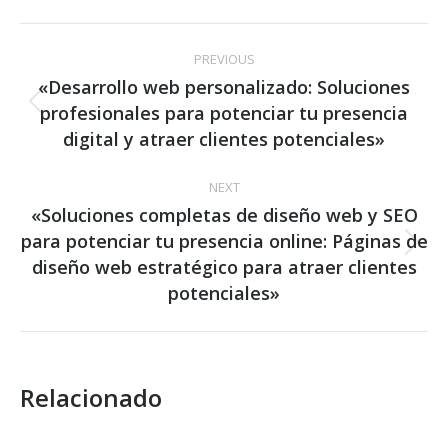
Post
PREVIOUS
navigation
«Desarrollo web personalizado: Soluciones
profesionales para potenciar tu presencia
Previous
post:
digital y atraer clientes potenciales»
NEXT
«Soluciones completas de diseño web y SEO
para potenciar tu presencia online: Páginas de
Next
diseño web estratégico para atraer clientes
post:
potenciales»
Relacionado