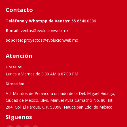
Contacto
Teléfono y Whatspp de Ventas:
55 6640.0386
E-mail:
ventas@evolucionweb.mx
Soporte:
proyectos@evolucionweb.mx
Atención
Horarios:
Lunes a Viernes de 8:30 AM a 07:00 PM
Dirección:
A 5 Minutos de Polanco a un lado de la Del. Miguel Hidalgo,
Ciudad de México. Blvd. Manuel Ávila Camacho No. 80, Int.
204, Col. El Parque, C.P. 53398, Naucalpan Edo. de México.
Síguenos