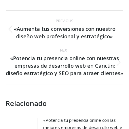
Post
PREVIOUS
navigation
«Aumenta tus conversiones con nuestro
Previous
diseño web profesional y estratégico»
post:
NEXT
«Potencia tu presencia online con nuestras
empresas de desarrollo web en Cancún:
Next
post:
diseño estratégico y SEO para atraer clientes»
Relacionado
«Potencia tu presencia online con las
mejores empresas de desarrollo web y