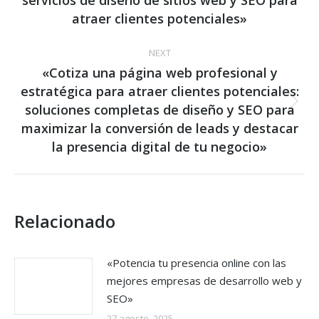
servicios de diseño de sitios web y SEO para
post:
atraer clientes potenciales»
NEXT
«Cotiza una página web profesional y
estratégica para atraer clientes potenciales:
soluciones completas de diseño y SEO para
Next
post:
maximizar la conversión de leads y destacar
la presencia digital de tu negocio»
Relacionado
«Potencia tu presencia online con las
mejores empresas de desarrollo web y
SEO»
27 agosto, 2025