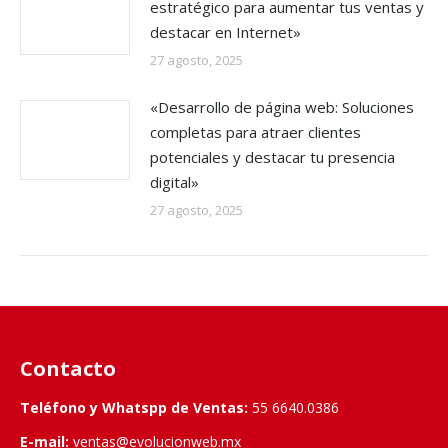
estratégico para aumentar tus ventas y
destacar en Internet»
27 agosto, 2025
«Desarrollo de página web: Soluciones
completas para atraer clientes
potenciales y destacar tu presencia
digital»
27 agosto, 2025
Contacto
Teléfono y Whatspp de Ventas:
55 6640.0386
E-mail:
ventas@evolucionweb.mx