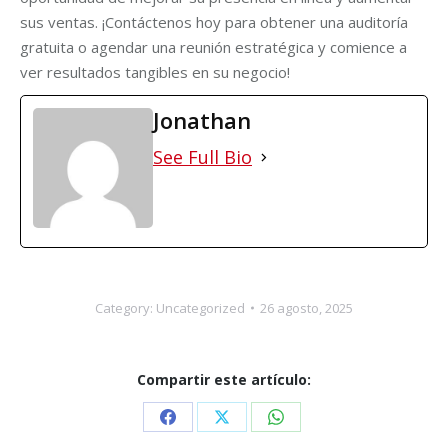
sus ventas. ¡Contáctenos hoy para obtener una auditoría
gratuita o agendar una reunión estratégica y comience a
ver resultados tangibles en su negocio!
Jonathan
See Full Bio
Category:
Uncategorized
26 agosto, 2025
Compartir este artículo:
Share
Share
Share