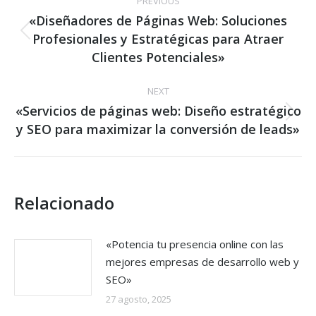
PREVIOUS
navigation
«Diseñadores de Páginas Web: Soluciones
Profesionales y Estratégicas para Atraer
Previous
post:
Clientes Potenciales»
NEXT
«Servicios de páginas web: Diseño estratégico
Next
y SEO para maximizar la conversión de leads»
post:
Relacionado
«Potencia tu presencia online con las
mejores empresas de desarrollo web y
SEO»
27 agosto, 2025