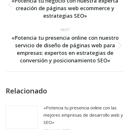
navigation
«Potencia tu negocio con nuestra experta
creación de páginas web ecommerce y
Previous
post:
estrategias SEO»
NEXT
«Potencia tu presencia online con nuestro
servicio de diseño de páginas web para
Next
empresas: expertos en estrategias de
post:
conversión y posicionamiento SEO»
Relacionado
«Potencia tu presencia online con las
mejores empresas de desarrollo web y
SEO»