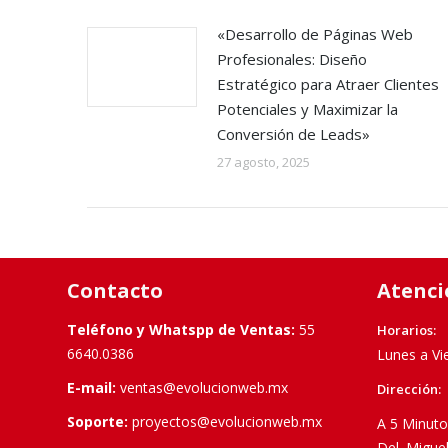
«Desarrollo de Páginas Web
Profesionales: Diseño
Estratégico para Atraer Clientes
Potenciales y Maximizar la
Conversión de Leads»
27 agosto, 2025
Contacto
Atenci
Teléfono y Whatspp de Ventas:
55
Horarios:
6640.0386
Lunes a Vi
E-mail:
ventas@evolucionweb.mx
Dirección:
Soporte:
proyectos@evolucionweb.mx
A 5 Minuto
Del. Migue