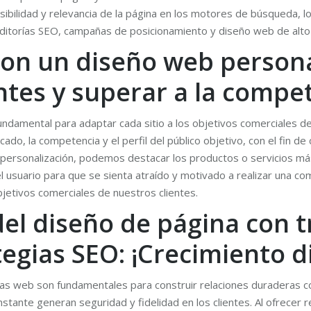
visibilidad y relevancia de la página en los motores de búsqueda,
ditorías SEO, campañas de posicionamiento y diseño web de alto 
on un diseño web personal
entes y superar a la compe
undamental para adaptar cada sitio a los objetivos comerciales 
ado, la competencia y el perfil del público objetivo, con el fin de
 personalización, podemos destacar los productos o servicios más 
del usuario para que se sienta atraído y motivado a realizar una
bjetivos comerciales de nuestros clientes.
del diseño de página con 
tegias SEO: ¡Crecimiento di
nas web son fundamentales para construir relaciones duraderas con
stante generan seguridad y fidelidad en los clientes. Al ofrece