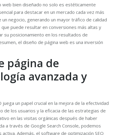
tio web bien diseñado no solo es estéticamente
 esencial para destacar en un mercado cada vez más
e un negocio, generando un mayor tráfico de calidad
lo que puede resultar en conversiones más altas y
rar su posicionamiento en los resultados de
resumen, el diseño de página web es una inversión
e página de
ología avanzada y
uega un papel crucial en la mejora de la efectividad
 de los usuarios y la eficacia de las estrategias de
tivo en las visitas orgánicas después de haber
tenida a través de Google Search Console, podemos
 activa. Además, el software de optimización SEO