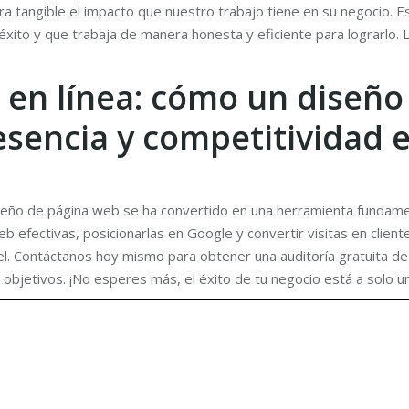
a tangible el impacto que nuestro trabajo tiene en su negocio. Es
ito y que trabaja de manera honesta y eficiente para lograrlo. L
o en línea: cómo un diseñ
esencia y competitividad 
seño de página web se ha convertido en una herramienta fundament
efectivas, posicionarlas en Google y convertir visitas en cliente
nivel. Contáctanos hoy mismo para obtener una auditoría gratuita 
bjetivos. ¡No esperes más, el éxito de tu negocio está a solo un c