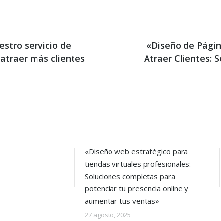
estro servicio de
«Diseño de Págin
atraer más clientes
Next
Atraer Clientes: 
post:
«Diseño web estratégico para
tiendas virtuales profesionales:
Soluciones completas para
potenciar tu presencia online y
aumentar tus ventas»
27 agosto, 2025