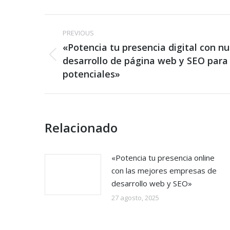
Post
PREVIOUS
navigation
«Potencia tu presencia digital con nu
Previous
desarrollo de página web y SEO para 
post:
potenciales»
Relacionado
«Potencia tu presencia online
con las mejores empresas de
desarrollo web y SEO»
27 agosto, 2025