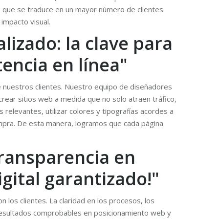
 lo que se traduce en un mayor número de clientes
impacto visual.
izado: la clave para
tencia en línea"
de nuestros clientes. Nuestro equipo de diseñadores
 crear sitios web a medida que no solo atraen tráfico,
relevantes, utilizar colores y tipografías acordes a
 compra. De esta manera, logramos que cada página
transparencia en
gital garantizado!"
 los clientes. La claridad en los procesos, los
r resultados comprobables en posicionamiento web y