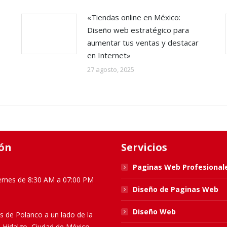
«Tiendas online en México:
Diseño web estratégico para
aumentar tus ventas y destacar
en Internet»
27 agosto, 2025
ón
Servicios
Paginas Web Profesional
ernes de 8:30 AM a 07:00 PM
Diseño de Paginas Web
Diseño Web
s de Polanco a un lado de la
l Hidalgo, Ciudad de México.