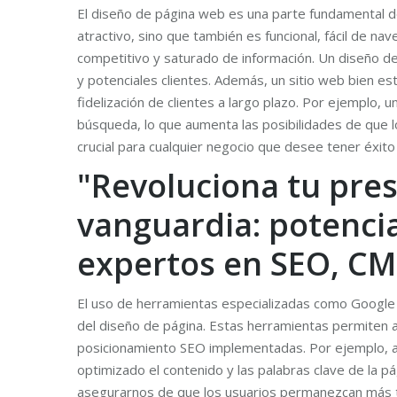
El diseño de página web es una parte fundamental de 
atractivo, sino que también es funcional, fácil de 
competitivo y saturado de información. Un diseño de
y potenciales clientes. Además, un sitio web bien es
fidelización de clientes a largo plazo. Por ejemplo,
búsqueda, lo que aumenta las posibilidades de que l
crucial para cualquier negocio que desee tener éxito e
"Revoluciona tu pres
vanguardia: potencia
expertos en SEO, CM
El uso de herramientas especializadas como Google A
del diseño de página. Estas herramientas permiten an
posicionamiento SEO implementadas. Por ejemplo, al 
optimizado el contenido y las palabras clave de la 
asegurarnos de que los usuarios permanezcan más ti