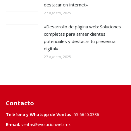
destacar en Internet»
27 agosto, 2025
«Desarrollo de página web: Soluciones
completas para atraer clientes
potenciales y destacar tu presencia
digital»
27 agosto, 2025
Contacto
Teléfono y Whatspp de Ventas:
55 6640.0386
E-mail:
ventas@evolucionweb.mx