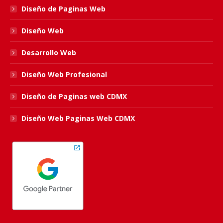
Diseño de Paginas Web
window
window
window
window
Diseño Web
Desarrollo Web
Diseño Web Profesional
Diseño de Paginas web CDMX
Diseño Web Paginas Web CDMX