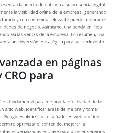
sentan la puerta de entrada a su presencia digital.
enta la visibilidad online de la empresa, generando
ructurada y con contenido relevante puede mejorar el
nidades de negocio. Asimismo, una tienda en línea
ando así las ventas de la empresa. En resumen, una
senta una inversión estratégica para su crecimiento
 avanzada en páginas
y CRO para
 es fundamental para mejorar la efectividad de las
n sitio web, identificar áreas de mejora y tomar
izar Google Analytics, los diseñadores web pueden
 permite optimizar el contenido, mejorar la
entas especializadas es clave para ofrecer servicios