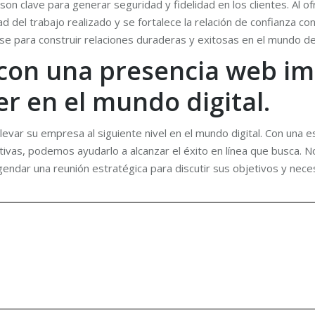
on clave para generar seguridad y fidelidad en los clientes. Al
 del trabajo realizado y se fortalece la relación de confianza con
ase para construir relaciones duraderas y exitosas en el mundo d
con una presencia web imp
er en el mundo digital.
var su empresa al siguiente nivel en el mundo digital. Con una es
ivas, podemos ayudarlo a alcanzar el éxito en línea que busca.
gendar una reunión estratégica para discutir sus objetivos y nece