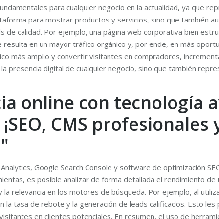
damentales para cualquier negocio en la actualidad, ya que repre
taforma para mostrar productos y servicios, sino que también aum
ads de calidad. Por ejemplo, una página web corporativa bien est
resulta en un mayor tráfico orgánico y, por ende, en más oportu
lico más amplio y convertir visitantes en compradores, increment
la presencia digital de cualquier negocio, sino que también repre
ia online con tecnología
 ¡SEO, CMS profesionales 
!"
Analytics, Google Search Console y software de optimización SEO
entas, es posible analizar de forma detallada el rendimiento de u
 y la relevancia en los motores de búsqueda. Por ejemplo, al util
n la tasa de rebote y la generación de leads calificados. Esto les
visitantes en clientes potenciales. En resumen, el uso de herrami