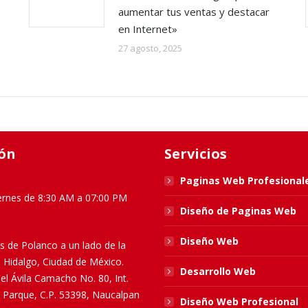
aumentar tus ventas y destacar
en Internet»
27 agosto, 2025
ón
Servicios
Paginas Web Profesional
ernes de 8:30 AM a 07:00 PM
Diseño de Paginas Web
Diseño Web
s de Polanco a un lado de la
l Hidalgo, Ciudad de México.
Desarrollo Web
el Ávila Camacho No. 80, Int.
El Parque, C.P. 53398, Naucalpan
Diseño Web Profesional