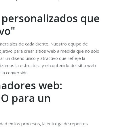
 personalizados que
ivo"
merciales de cada cliente. Nuestro equipo de
objetivo para crear sitios web a medida que no solo
r un diseño único y atractivo que refleje la
amos la estructura y el contenido del sitio web
 la conversión.
eñadores web:
EO para un
ridad en los procesos, la entrega de reportes