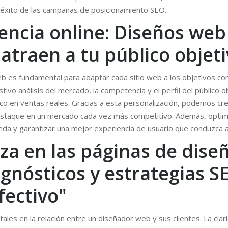
l éxito de las campañas de posicionamiento SEO.
encia online: Diseños web
atraen a tu público objet
b es fundamental para adaptar cada sitio web a los objetivos co
tivo análisis del mercado, la competencia y el perfil del público 
ico en ventas reales. Gracias a esta personalización, podemos crea
destaque en un mercado cada vez más competitivo. Además, optimiz
eda y garantizar una mejor experiencia de usuario que conduzca a
za en las páginas de dis
gnósticos y estrategias S
fectivo"
tales en la relación entre un diseñador web y sus clientes. La cla