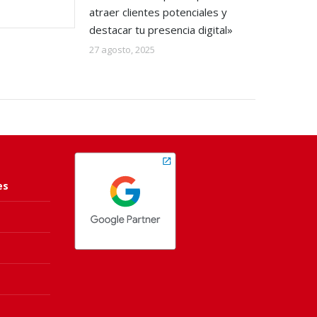
atraer clientes potenciales y
destacar tu presencia digital»
27 agosto, 2025
es