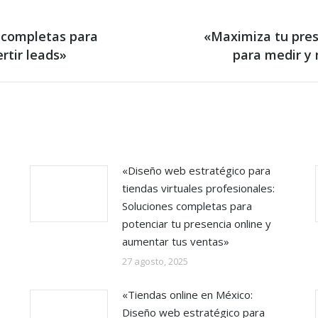
s completas para
«Maximiza tu pres
Next
rtir leads»
para medir y 
post:
«Diseño web estratégico para
tiendas virtuales profesionales:
Soluciones completas para
potenciar tu presencia online y
aumentar tus ventas»
27 agosto, 2025
«Tiendas online en México:
Diseño web estratégico para