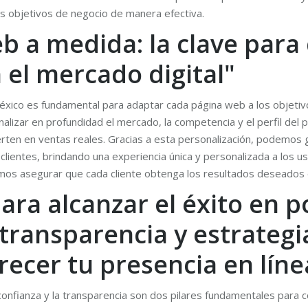
os objetivos de negocio de manera efectiva.
 a medida: la clave para 
n el mercado digital"
éxico es fundamental para adaptar cada página web a los objetiv
izar en profundidad el mercado, la competencia y el perfil del púb
ierten en ventas reales. Gracias a esta personalización, podemos
lientes, brindando una experiencia única y personalizada a los usu
emos asegurar que cada cliente obtenga los resultados deseados e
ara alcanzar el éxito en 
transparencia y estrategi
recer tu presencia en líne
onfianza y la transparencia son dos pilares fundamentales para c