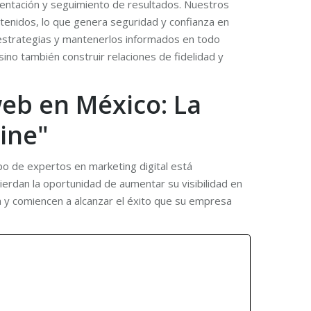
mentación y seguimiento de resultados. Nuestros
btenidos, lo que genera seguridad y confianza en
estrategias y mantenerlos informados en todo
no también construir relaciones de fidelidad y
web en México: La
ine"
ipo de expertos en marketing digital está
ierdan la oportunidad de aumentar su visibilidad en
a y comiencen a alcanzar el éxito que su empresa