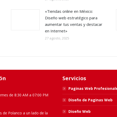
«Tiendas online en México:
Diseño web estratégico para
aumentar tus ventas y destacar
en Internet»
27 agosto, 2025
ón
Servicios
Paginas Web Profesional
ernes de 8:30 AM a 07:00 PM
Diseño de Paginas Web
Diseño Web
s de Polanco a un lado de la