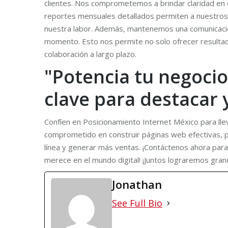
clientes. Nos comprometemos a brindar claridad en c
reportes mensuales detallados permiten a nuestros c
nuestra labor. Además, mantenemos una comunicación
momento. Esto nos permite no solo ofrecer resultad
colaboración a largo plazo.
"Potencia tu negocio
clave para destacar 
Confíen en Posicionamiento Internet México para llev
comprometido en construir páginas web efectivas, pos
línea y generar más ventas. ¡Contáctenos ahora para
merece en el mundo digital! ¡Juntos lograremos gran
Jonathan
See Full Bio