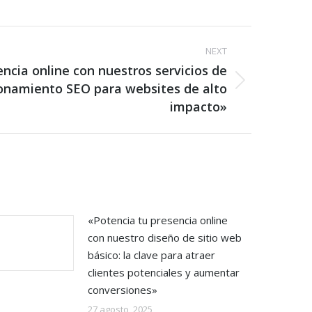
NEXT
ncia online con nuestros servicios de
ionamiento SEO para websites de alto
impacto»
«Potencia tu presencia online
con nuestro diseño de sitio web
básico: la clave para atraer
clientes potenciales y aumentar
conversiones»
27 agosto, 2025