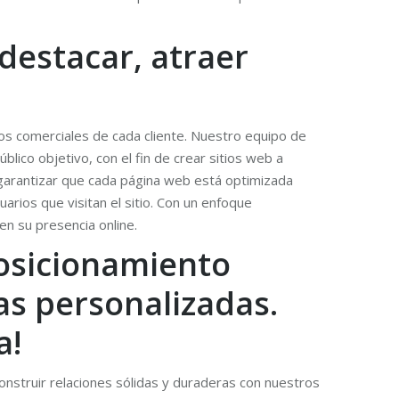
destacar, atraer
os comerciales de cada cliente. Nuestro equipo de
lico objetivo, con el fin de crear sitios web a
 garantizar que cada página web está optimizada
arios que visitan el sitio. Con un enfoque
n su presencia online.
posicionamiento
as personalizadas.
a!
onstruir relaciones sólidas y duraderas con nuestros