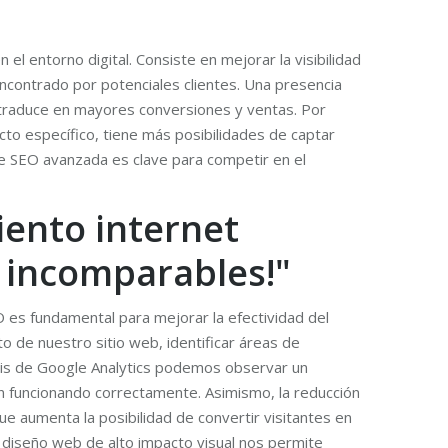
l entorno digital. Consiste en mejorar la visibilidad
ncontrado por potenciales clientes. Una presencia
se traduce en mayores conversiones y ventas. Por
to específico, tiene más posibilidades de captar
de SEO avanzada es clave para competir en el
iento internet
 incomparables!"
 es fundamental para mejorar la efectividad del
 de nuestro sitio web, identificar áreas de
lisis de Google Analytics podemos observar un
tán funcionando correctamente. Asimismo, la reducción
e aumenta la posibilidad de convertir visitantes en
 diseño web de alto impacto visual nos permite