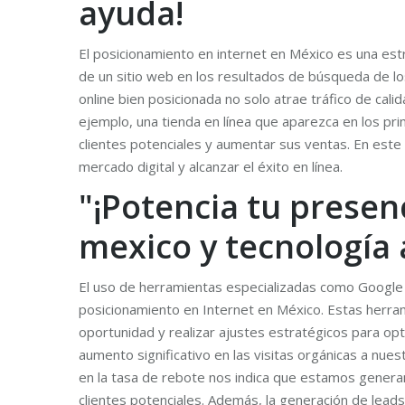
ayuda!
El posicionamiento en internet en México es una estr
de un sitio web en los resultados de búsqueda de l
online bien posicionada no solo atrae tráfico de cal
ejemplo, una tienda en línea que aparezca en los pr
clientes potenciales y aumentar sus ventas. En este
mercado digital y alcanzar el éxito en línea.
"¡Potencia tu presen
mexico y tecnología
El uso de herramientas especializadas como Google 
posicionamiento en Internet en México. Estas herram
oportunidad y realizar ajustes estratégicos para op
aumento significativo en las visitas orgánicas a nue
en la tasa de rebote nos indica que estamos generan
clientes potenciales. Además, la generación de lead