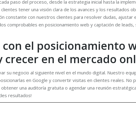
ada paso del proceso, desde la estrategia inicial hasta la imple
lientes tener una visión clara de los avances y los resultados o
 constante con nuestros clientes para resolver dudas, ajustar 
os comprobables en posicionamiento web y captación de leads, si
 con el posicionamiento 
y crecer en el mercado onl
ar su negocio al siguiente nivel en el mundo digital. Nuestro equ
icionarlas en Google y convertir visitas en clientes reales. No p
 obtener una auditoría gratuita o agendar una reunión estratégic
des resultados!