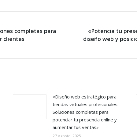
ciones completas para
«Potencia tu prese
r clientes
Next
diseño web y posic
post:
«Diseño web estratégico para
tiendas virtuales profesionales:
Soluciones completas para
potenciar tu presencia online y
aumentar tus ventas»
27 agosto, 2025