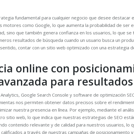
ategia fundamental para cualquier negocio que desee destacar en e
os motores como Google, lo que aumenta la probabilidad de ser e
idad, sino que también genera confianza en los usuarios, lo que 
imeros resultados de búsqueda cuando un usuario busca un produc
 sentido, contar con un sitio web optimizado con una estrategia 
cia online con posicionam
 avanzada para resultados
Analytics, Google Search Console y software de optimización SEO
ientas nos permiten obtener datos precisos sobre el rendimiento
timizar nuestra presencia en línea. Por ejemplo, mediante el aná
stro sitio web, lo que indica que nuestras estrategias de SEO es
do contenido relevante y de calidad para nuestros usuarios, lo qu
s calificados a través de nuestras campañas de posicionamiento y