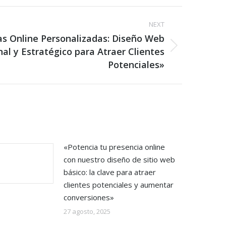
NEXT
as Online Personalizadas: Diseño Web
nal y Estratégico para Atraer Clientes
Potenciales»
«Potencia tu presencia online
con nuestro diseño de sitio web
básico: la clave para atraer
clientes potenciales y aumentar
conversiones»
27 agosto, 2025