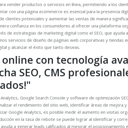
 vender productos o servicios en línea, permitiendo a los clien
ontar con una página ecommerce es esencial para la presencia digi
e clientes potenciales y aumentar las ventas de manera significa
genera confianza en los consumidores al ofrecer una plataforma s
vés de estrategias de marketing digital como el SEO, que ayuda a
os servicios de diseño de páginas web corporativas y tiendas en
tal y alcanzar el éxito que tanto deseas.
 online con tecnología a
ha SEO, CMS profesional
ados!"
Analytics, Google Search Console y software de optimización SEO
izar el rendimiento del sitio web, identificar áreas de mejora y
lizar Google Analytics, es posible medir el aumento en visitas org
ducción en la tasa de rebote se puede lograr al identificar y corr
O ayuda a generar leads calificados al mejorar el posicionamiento