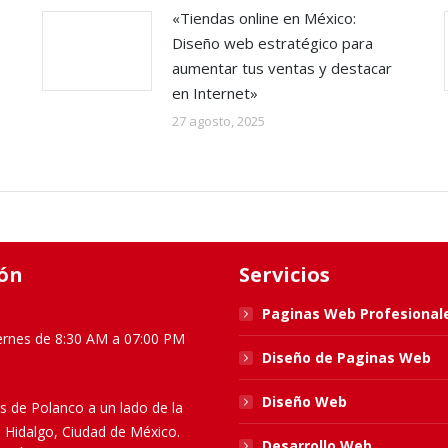
«Tiendas online en México:
Diseño web estratégico para
aumentar tus ventas y destacar
en Internet»
27 agosto, 2025
ón
Servicios
Paginas Web Profesional
ernes de 8:30 AM a 07:00 PM
Diseño de Paginas Web
Diseño Web
s de Polanco a un lado de la
l Hidalgo, Ciudad de México.
Desarrollo Web