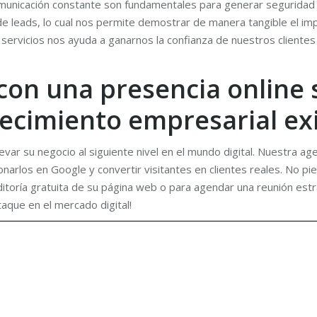
unicación constante son fundamentales para generar seguridad y
 leads, lo cual nos permite demostrar de manera tangible el imp
rvicios nos ayuda a ganarnos la confianza de nuestros clientes 
con una presencia online s
recimiento empresarial ex
var su negocio al siguiente nivel en el mundo digital. Nuestra age
onarlos en Google y convertir visitantes en clientes reales. No pie
toría gratuita de su página web o para agendar una reunión estr
aque en el mercado digital!