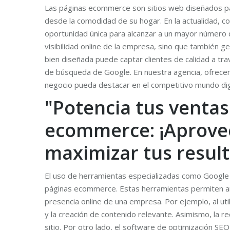
Las páginas ecommerce son sitios web diseñados para
desde la comodidad de su hogar. En la actualidad, c
oportunidad única para alcanzar a un mayor número d
visibilidad online de la empresa, sino que también 
bien diseñada puede captar clientes de calidad a tra
de búsqueda de Google. En nuestra agencia, ofrecem
negocio pueda destacar en el competitivo mundo digi
"Potencia tus ventas
ecommerce: ¡Aprovec
maximizar tus result
El uso de herramientas especializadas como Google 
páginas ecommerce. Estas herramientas permiten anal
presencia online de una empresa. Por ejemplo, al uti
y la creación de contenido relevante. Asimismo, la re
sitio. Por otro lado, el software de optimización SE