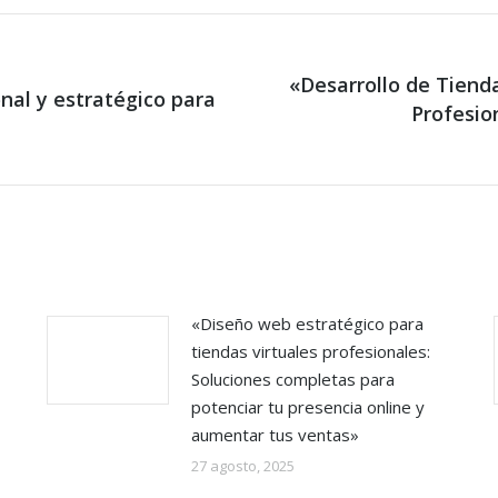
«Desarrollo de Tiend
nal y estratégico para
Next
Profesio
post:
«Diseño web estratégico para
tiendas virtuales profesionales:
Soluciones completas para
potenciar tu presencia online y
aumentar tus ventas»
27 agosto, 2025