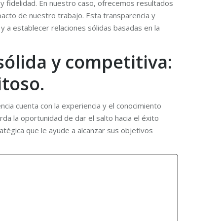
 fidelidad. En nuestro caso, ofrecemos resultados
acto de nuestro trabajo. Esta transparencia y
y a establecer relaciones sólidas basadas en la
ólida y competitiva:
itoso.
ncia cuenta con la experiencia y el conocimiento
rda la oportunidad de dar el salto hacia el éxito
atégica que le ayude a alcanzar sus objetivos