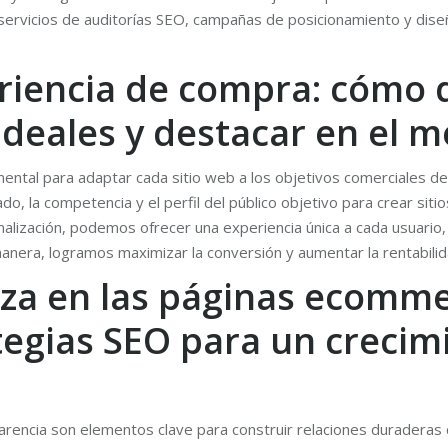
servicios de auditorías SEO, campañas de posicionamiento y dise
riencia de compra: cómo d
 ideales y destacar en el 
ntal para adaptar cada sitio web a los objetivos comerciales de
o, la competencia y el perfil del público objetivo para crear sit
sonalización, podemos ofrecer una experiencia única a cada usuar
anera, logramos maximizar la conversión y aumentar la rentabilid
nza en las páginas ecomme
tegias SEO para un crecimi
rencia son elementos clave para construir relaciones duraderas co