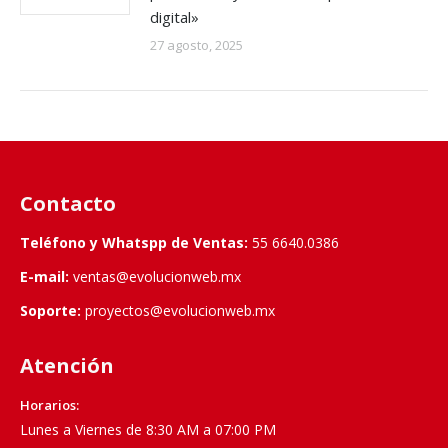
digital»
27 agosto, 2025
Contacto
Teléfono y Whatspp de Ventas:
55 6640.0386
E-mail:
ventas@evolucionweb.mx
Soporte:
proyectos@evolucionweb.mx
Atención
Horarios:
Lunes a Viernes de 8:30 AM a 07:00 PM