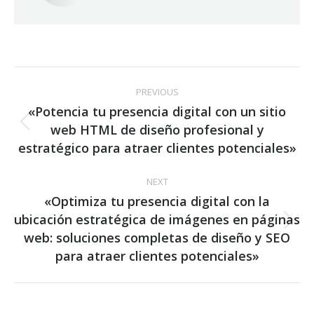
Post
PREVIOUS
navigation
«Potencia tu presencia digital con un sitio
web HTML de diseño profesional y
Previous
post:
estratégico para atraer clientes potenciales»
NEXT
«Optimiza tu presencia digital con la
ubicación estratégica de imágenes en páginas
Next
web: soluciones completas de diseño y SEO
post:
para atraer clientes potenciales»