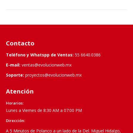
Contacto
Teléfono y Whatspp de Ventas:
55 6640.0386
E-mail:
ventas@evolucionweb.mx
Soporte:
proyectos@evolucionweb.mx
Atención
Horarios:
Lunes a Viernes de 8:30 AM a 07:00 PM
Dirección:
A 5 Minutos de Polanco a un lado de la Del. Miguel Hidalgo,