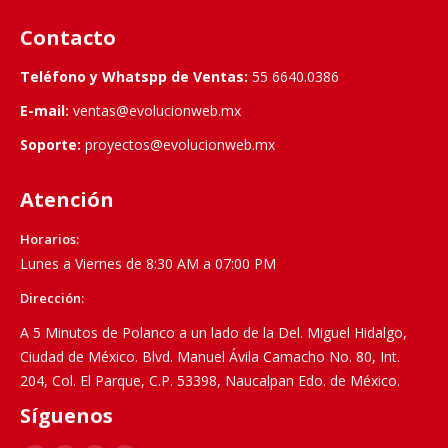
Contacto
Teléfono y Whatspp de Ventas:
55 6640.0386
E-mail:
ventas@evolucionweb.mx
Soporte:
proyectos@evolucionweb.mx
Atención
Horarios:
Lunes a Viernes de 8:30 AM a 07:00 PM
Dirección:
A 5 Minutos de Polanco a un lado de la Del. Miguel Hidalgo,
Ciudad de México. Blvd. Manuel Ávila Camacho No. 80, Int.
204, Col. El Parque, C.P. 53398, Naucalpan Edo. de México.
Síguenos