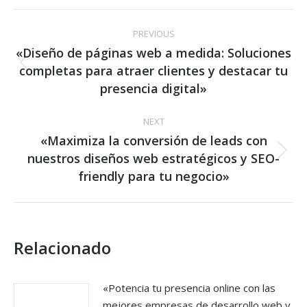
Post
PREVIOUS
navigation
«Diseño de páginas web a medida: Soluciones
completas para atraer clientes y destacar tu
Previous
post:
presencia digital»
NEXT
«Maximiza la conversión de leads con
nuestros diseños web estratégicos y SEO-
Next
post:
friendly para tu negocio»
Relacionado
«Potencia tu presencia online con las
mejores empresas de desarrollo web y