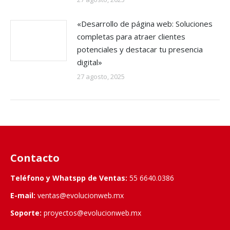
«Desarrollo de página web: Soluciones
completas para atraer clientes
potenciales y destacar tu presencia
digital»
27 agosto, 2025
Contacto
Teléfono y Whatspp de Ventas:
55 6640.0386
E-mail:
ventas@evolucionweb.mx
Soporte:
proyectos@evolucionweb.mx