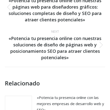
navigation
«Potencia tu presencia online con nuestras
páginas web para diseñadores gráficos:
Previous
soluciones completas de diseño y SEO para
post:
atraer clientes potenciales»
NEXT
«Potencia tu presencia online con nuestras
soluciones de diseño de páginas web y
Next
posicionamiento SEO para atraer clientes
post:
potenciales»
Relacionado
«Potencia tu presencia online con las
mejores empresas de desarrollo web y
SEO»