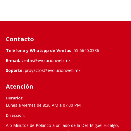
Contacto
Teléfono y Whatspp de Ventas:
55 6640.0386
E-mail:
ventas@evolucionweb.mx
Soporte:
proyectos@evolucionweb.mx
Atención
Horarios:
Lunes a Viernes de 8:30 AM a 07:00 PM
Dirección:
A 5 Minutos de Polanco a un lado de la Del. Miguel Hidalgo,