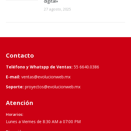
digital»
27 agosto, 2025
Contacto
Teléfono y Whatspp de Ventas:
55 6640.0386
E-mail:
ventas@evolucionweb.mx
Soporte:
proyectos@evolucionweb.mx
Atención
Horarios:
Lunes a Viernes de 8:30 AM a 07:00 PM