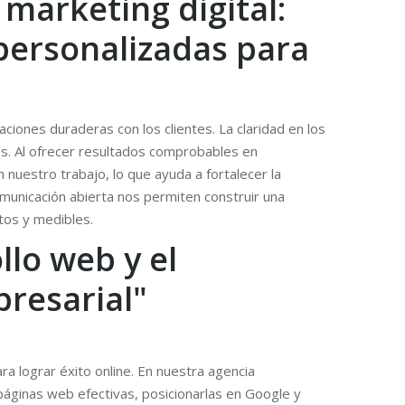
marketing digital:
 personalizadas para
aciones duraderas con los clientes. La claridad en los
es. Al ofrecer resultados comprobables en
uestro trabajo, lo que ayuda a fortalecer la
comunicación abierta nos permiten construir una
tos y medibles.
llo web y el
presarial"
ra lograr éxito online. En nuestra agencia
áginas web efectivas, posicionarlas en Google y