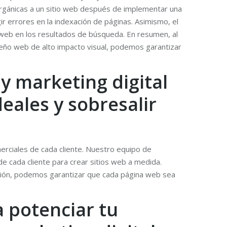
rgánicas a un sitio web después de implementar una
r errores en la indexación de páginas. Asimismo, el
 web en los resultados de búsqueda. En resumen, al
seño web de alto impacto visual, podemos garantizar
y marketing digital
eales y sobresalir
merciales de cada cliente. Nuestro equipo de
de cada cliente para crear sitios web a medida.
ización, podemos garantizar que cada página web sea
 potenciar tu