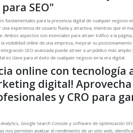
 para SEO"
es fundamentales para la presencia digital de cualquier negocio en 
 una experiencia de usuario fluida y atractiva, mientras que el ma
ne. Ambos aspectos son esenciales para atraer tráfico a la página,
a visibilidad online de una empresa, mejorar su posicionamiento e
on integración SEO avanzada puede atraer a un público más amplio 
l es clave para el éxito de cualquier negocio en la era digital.
cia online con tecnología
rketing digital! Aprovech
ofesionales y CRO para ga
Analytics, Google Search Console y software de optimización SEO
as nos permiten analizar el rendimiento de un sitio web, identif