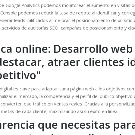
de Google Analytics podemos monitorear el aumento en visitas o
onsole podemos reducir la tasa de rebote al identificar y corregi
erar leads calificados al mejorar el posicionamiento de un sitio
 servicios de auditorías SEO, campañas de posicionamiento y di
a online: Desarrollo web 
estacar, atraer clientes id
etitivo"
digital es clave para adaptar cada página web a los objetivos co
lizar el mercado, la competencia y el perfil del público objetivo 
n convierten ese tráfico en ventas reales. Gracias a la personal
metas de cada cliente, maximizando así su éxito en línea.
rencia que necesitas para