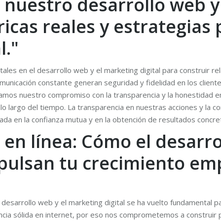
 nuestro desarrollo web y 
ricas reales y estrategias
l."
ales en el desarrollo web y el marketing digital para construir rel
municación constante generan seguridad y fidelidad en los client
mos nuestro compromiso con la transparencia y la honestidad en n
a lo largo del tiempo. La transparencia en nuestras acciones y la 
sada en la confianza mutua y en la obtención de resultados concre
 en línea: Cómo el desarro
pulsan tu crecimiento em
 desarrollo web y el marketing digital se ha vuelto fundamental pa
cia sólida en internet, por eso nos comprometemos a construir p