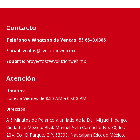
Contacto
Teléfono y Whatspp de Ventas:
55 6640.0386
E-mail:
ventas@evolucionweb.mx
Soporte:
proyectos@evolucionweb.mx
Atención
Horarios:
Lunes a Viernes de 8:30 AM a 07:00 PM
Dirección:
A 5 Minutos de Polanco a un lado de la Del. Miguel Hidalgo,
Ciudad de México. Blvd. Manuel Ávila Camacho No. 80, Int.
204, Col. El Parque, C.P. 53398, Naucalpan Edo. de México.