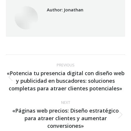
Author:
Jonathan
Post
PREVIOUS
navigation
«Potencia tu presencia digital con diseño web
y publicidad en buscadores: soluciones
Previous
post:
completas para atraer clientes potenciales»
NEXT
«Páginas web precios: Diseño estratégico
para atraer clientes y aumentar
Next
post:
conversiones»