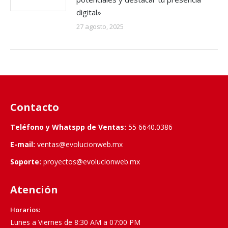
digital»
27 agosto, 2025
Contacto
Teléfono y Whatspp de Ventas:
55 6640.0386
E-mail:
ventas@evolucionweb.mx
Soporte:
proyectos@evolucionweb.mx
Atención
Horarios:
Lunes a Viernes de 8:30 AM a 07:00 PM