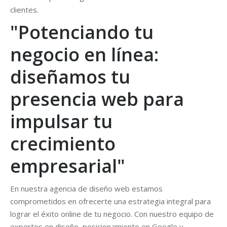
clientes.
"Potenciando tu
negocio en línea:
diseñamos tu
presencia web para
impulsar tu
crecimiento
empresarial"
En nuestra agencia de diseño web estamos
comprometidos en ofrecerte una estrategia integral para
lograr el éxito online de tu negocio. Con nuestro equipo de
expertos en diseño, posicionamiento en Google y