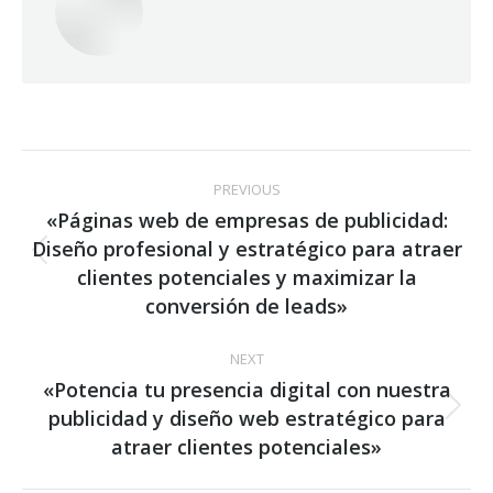
Post
PREVIOUS
navigation
«Páginas web de empresas de publicidad:
Diseño profesional y estratégico para atraer
Previous
clientes potenciales y maximizar la
post:
conversión de leads»
NEXT
«Potencia tu presencia digital con nuestra
publicidad y diseño web estratégico para
Next
post:
atraer clientes potenciales»