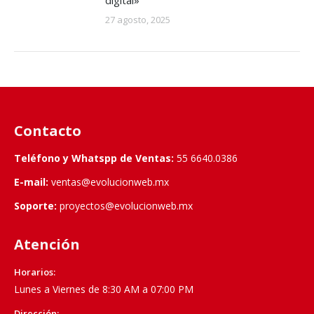
digital»
27 agosto, 2025
Contacto
Teléfono y Whatspp de Ventas:
55 6640.0386
E-mail:
ventas@evolucionweb.mx
Soporte:
proyectos@evolucionweb.mx
Atención
Horarios:
Lunes a Viernes de 8:30 AM a 07:00 PM
Dirección: