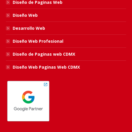
Diseño de Paginas Web
window
window
window
window
Diseño Web
Desarrollo Web
Diseño Web Profesional
Diseño de Paginas web CDMX
Diseño Web Paginas Web CDMX