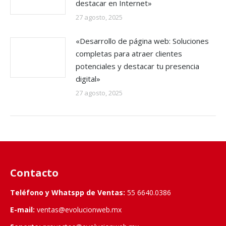
destacar en Internet»
27 agosto, 2025
«Desarrollo de página web: Soluciones
completas para atraer clientes
potenciales y destacar tu presencia
digital»
27 agosto, 2025
Contacto
Teléfono y Whatspp de Ventas:
55 6640.0386
E-mail:
ventas@evolucionweb.mx