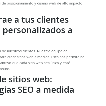
as de posicionamiento y diseño web de alto impacto
rae a tus clientes
b personalizados a
es de nuestros clientes. Nuestro equipo de
 para crear sitios web a medida. Esto nos permite no
rantizar que cada sitio web sea único y esté
online.
e sitios web:
egias SEO a medida