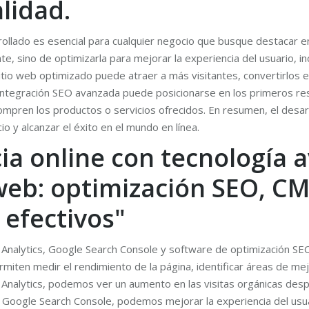
lidad.
arrollado es esencial para cualquier negocio que busque destacar e
nte, sino de optimizarla para mejorar la experiencia del usuario, 
sitio web optimizado puede atraer a más visitantes, convertirlos e
on integración SEO avanzada puede posicionarse en los primeros 
compren los productos o servicios ofrecidos. En resumen, el desa
io y alcanzar el éxito en el mundo en línea.
ia online con tecnología 
 web: optimización SEO, CM
 efectivos"
Analytics, Google Search Console y software de optimización SEO
rmiten medir el rendimiento de la página, identificar áreas de me
gle Analytics, podemos ver un aumento en las visitas orgánicas de
e Google Search Console, podemos mejorar la experiencia del usua