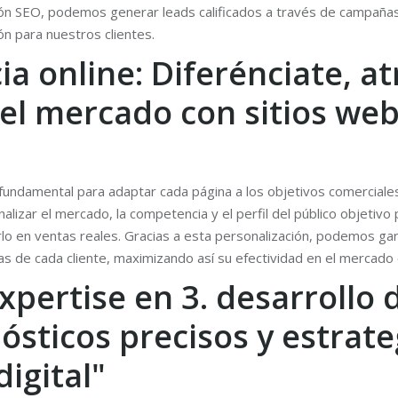
ación SEO, podemos generar leads calificados a través de campañ
ón para nuestros clientes.
a online: Diferénciate, at
 el mercado con sitios we
s fundamental para adaptar cada página a los objetivos comercial
lizar el mercado, la competencia y el perfil del público objetivo
tirlo en ventas reales. Gracias a esta personalización, podemos ga
s de cada cliente, maximizando así su efectividad en el mercado 
pertise en 3. desarrollo d
ósticos precisos y estrat
igital"