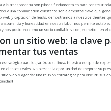
za y la transparencia son pilares fundamentales para construir rela
dos y una comunicación constante son elementos clave que genera
 web y captación de leads, demostramos a nuestros clientes que
ransparencia y honestidad en nuestra labor nos permite establec
ón y nos posiciona como un socio confiable y comprometido en el 
on un sitio web: la clave p
umentar tus ventas
do estratégico para lograr éxito en línea. Nuestro equipo de ex
as en clientes reales. No pierdan la oportunidad de mejorar su pr
 sitio web o agendar una reunión estratégica para discutir sus ob
tunidad!