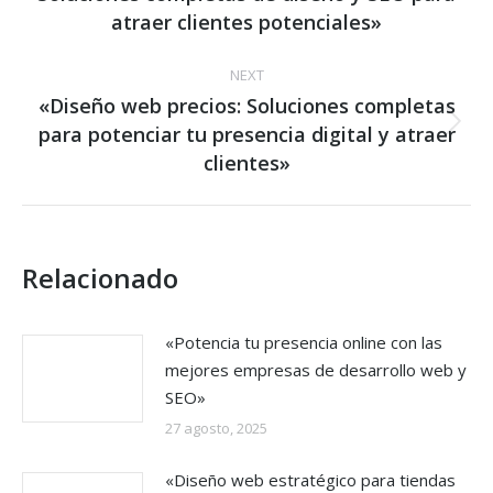
post:
atraer clientes potenciales»
NEXT
«Diseño web precios: Soluciones completas
para potenciar tu presencia digital y atraer
Next
post:
clientes»
Relacionado
«Potencia tu presencia online con las
mejores empresas de desarrollo web y
SEO»
27 agosto, 2025
«Diseño web estratégico para tiendas