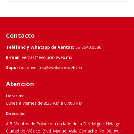
Contacto
Teléfono y Whatspp de Ventas:
55 6640.0386
E-mail:
ventas@evolucionweb.mx
Soporte:
proyectos@evolucionweb.mx
Atención
Horarios:
Lunes a Viernes de 8:30 AM a 07:00 PM
Dirección:
A 5 Minutos de Polanco a un lado de la Del. Miguel Hidalgo,
Ciudad de México. Blvd. Manuel Ávila Camacho No. 80, Int.