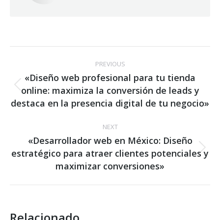
Post
PREVIOUS
navigation
«Diseño web profesional para tu tienda
online: maximiza la conversión de leads y
Previous
post:
destaca en la presencia digital de tu negocio»
NEXT
«Desarrollador web en México: Diseño
estratégico para atraer clientes potenciales y
Next
post:
maximizar conversiones»
Relacionado