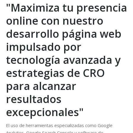
"Maximiza tu presencia
online con nuestro
desarrollo página web
impulsado por
tecnología avanzada y
estrategias de CRO
para alcanzar
resultados
excepcionales"
El uso de herramientas especializadas como Google
Analytics, Google Search Console y software de